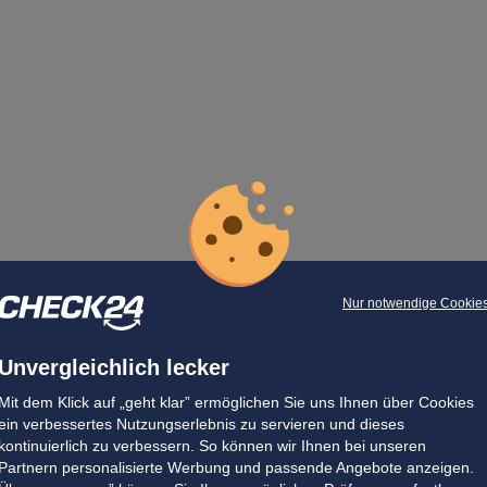
Nur notwendige Cookie
Unvergleichlich lecker
Mit dem Klick auf „geht klar” ermöglichen Sie uns Ihnen über Cookies
ein verbessertes Nutzungserlebnis zu servieren und dieses
kontinuierlich zu verbessern. So können wir Ihnen bei unseren
Partnern personalisierte Werbung und passende Angebote anzeigen.