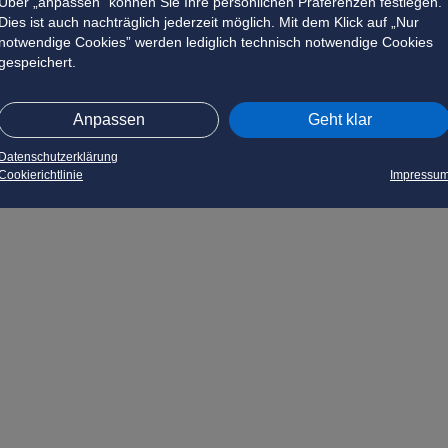
Über „anpassen” können Sie Ihre persönlichen Präferenzen festlegen.
Dies ist auch nachträglich jederzeit möglich. Mit dem Klick auf „Nur
notwendige Cookies” werden lediglich technisch notwendige Cookies
gespeichert.
Anpassen
Geht klar
Datenschutzerklärung
Cookierichtlinie
Impressu