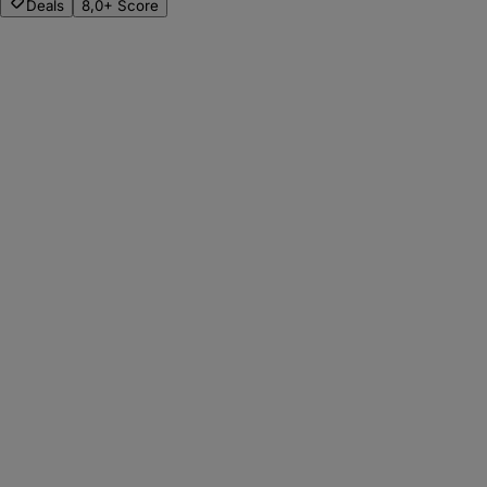
Deals
8,0+ Score