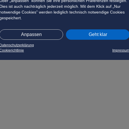
Über „anpassen” können Sie Ihre persönlichen Präferenzen festlegen.
Dies ist auch nachträglich jederzeit möglich. Mit dem Klick auf „Nur
notwendige Cookies” werden lediglich technisch notwendige Cookies
gespeichert.
Anpassen
Geht klar
Datenschutzerklärung
Cookierichtlinie
Impressu