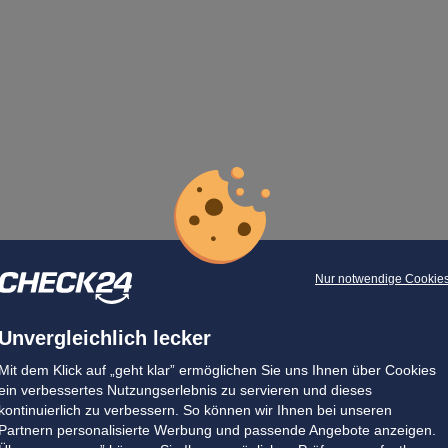
Nur notwendige Cookie
Unvergleichlich lecker
Mit dem Klick auf „geht klar” ermöglichen Sie uns Ihnen über Cookies
ein verbessertes Nutzungserlebnis zu servieren und dieses
kontinuierlich zu verbessern. So können wir Ihnen bei unseren
Partnern personalisierte Werbung und passende Angebote anzeigen.