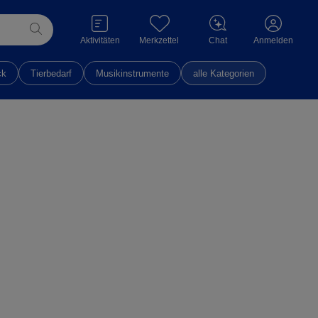
Aktivitäten
Merkzettel
Chat
Anmelden
ck
Tierbedarf
Musikinstrumente
alle Kategorien