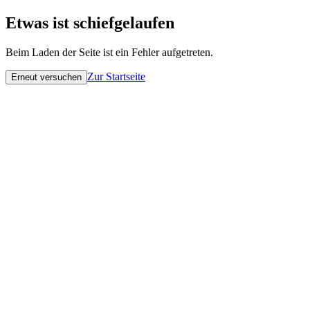
Etwas ist schiefgelaufen
Beim Laden der Seite ist ein Fehler aufgetreten.
Zur Startseite
Erneut versuchen