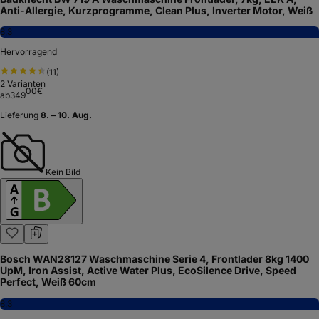
Anti-Allergie, Kurzprogramme, Clean Plus, Inverter Motor, Weiß
8,3
Hervorragend
(
11
)
2
Varianten
00
€
ab
349
Lieferung
8. – 10. Aug.
Kein Bild
Bosch WAN28127 Waschmaschine Serie 4, Frontlader 8kg 1400
UpM, Iron Assist, Active Water Plus, EcoSilence Drive, Speed
Perfect, Weiß 60cm
8,3