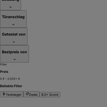
Türanschlag
Getestet von
Bestpreis von
Filter
Preis
0 €
–
2.000+ €
Beliebte Filter
Testsieger
Deals
8,0+ Score