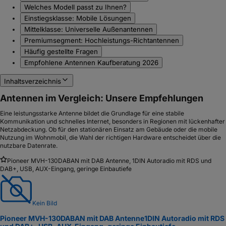
Welches Modell passt zu Ihnen?
Einstiegsklasse: Mobile Lösungen
Mittelklasse: Universelle Außenantennen
Premiumsegment: Hochleistungs-Richtantennen
Häufig gestellte Fragen
Empfohlene Antennen Kaufberatung 2026
Inhaltsverzeichnis
Antennen im Vergleich: Unsere Empfehlungen
Eine leistungsstarke Antenne bildet die Grundlage für eine stabile
Kommunikation und schnelles Internet, besonders in Regionen mit lückenhafter
Netzabdeckung. Ob für den stationären Einsatz am Gebäude oder die mobile
Nutzung im Wohnmobil, die Wahl der richtigen Hardware entscheidet über die
nutzbare Datenrate.
Pioneer MVH-130DABAN mit DAB Antenne, 1DIN Autoradio mit RDS und
DAB+, USB, AUX-Eingang, geringe Einbautiefe
Kein Bild
Pioneer MVH-130DABAN mit DAB Antenne
1DIN Autoradio mit RDS