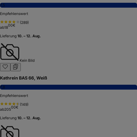
7,5
Empfehlenswert
(
289
)
00
€
ab
18
Lieferung
10. – 12. Aug.
Kein Bild
Kathrein BAS 66, Weiß
7,8
Empfehlenswert
(
149
)
00
€
ab
205
Lieferung
10. – 12. Aug.