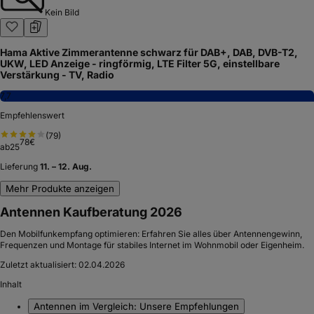
Kein Bild
Hama Aktive Zimmerantenne schwarz für DAB+, DAB, DVB-T2,
UKW, LED Anzeige - ringförmig, LTE Filter 5G, einstellbare
Verstärkung - TV, Radio
7,7
Empfehlenswert
(
79
)
78
€
ab
25
Lieferung
11. – 12. Aug.
Mehr Produkte anzeigen
Antennen Kaufberatung 2026
Den Mobilfunkempfang optimieren: Erfahren Sie alles über Antennengewinn,
Frequenzen und Montage für stabiles Internet im Wohnmobil oder Eigenheim.
Zuletzt aktualisiert:
02.04.2026
Inhalt
Antennen im Vergleich: Unsere Empfehlungen