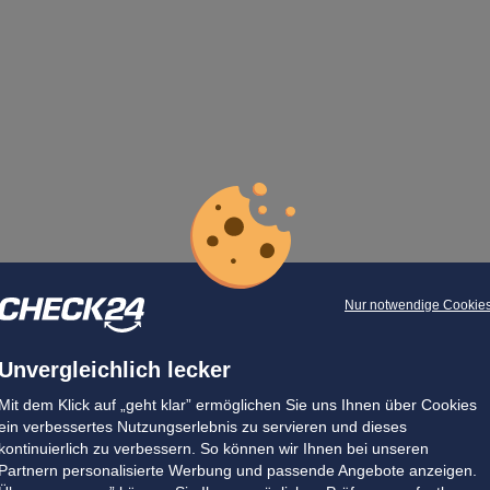
Nur notwendige Cookie
Unvergleichlich lecker
Mit dem Klick auf „geht klar” ermöglichen Sie uns Ihnen über Cookies
ein verbessertes Nutzungserlebnis zu servieren und dieses
kontinuierlich zu verbessern. So können wir Ihnen bei unseren
Partnern personalisierte Werbung und passende Angebote anzeigen.