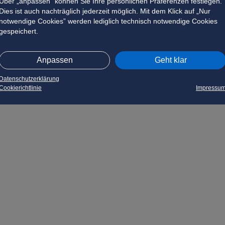
Über „anpassen” können Sie Ihre persönlichen Präferenzen festlegen.
Dies ist auch nachträglich jederzeit möglich. Mit dem Klick auf „Nur
notwendige Cookies” werden lediglich technisch notwendige Cookies
gespeichert.
Anpassen
Geht klar
Datenschutzerklärung
Cookierichtlinie
Impressu