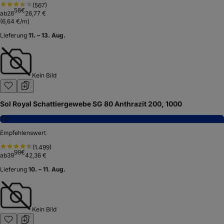
(
567
)
56
€
ab
26
26,77 €
(
6,64 €/m
)
Lieferung
11. – 13. Aug.
Kein Bild
Sol Royal Schattiergewebe SG 80 Anthrazit 200, 1000
7,6
Empfehlenswert
(
1.499
)
99
€
ab
39
42,36 €
Lieferung
10. – 11. Aug.
Kein Bild