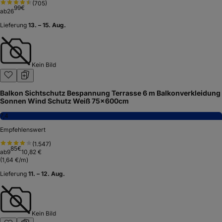
(
705
)
99
€
ab
26
Lieferung
13. – 15. Aug.
Kein Bild
Balkon Sichtschutz Bespannung Terrasse 6 m Balkonverkleidung
Sonnen Wind Schutz Weiß 75x600cm
7,4
Empfehlenswert
(
1.547
)
85
€
ab
9
10,82 €
(
1,64 €/m
)
Lieferung
11. – 12. Aug.
Kein Bild