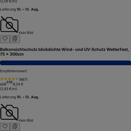
(
2,56 €/m
)
Lieferung
10. – 12. Aug.
Kein Bild
Balkonsichtschutz blickdichte Wind- und UV-Schutz Wetterfest,
75 x 300cm
7,0
Empfehlenswert
(
667
)
49
€
ab
8
9,24 €
(
2,83 €/m
)
Lieferung
10. – 12. Aug.
Kein Bild