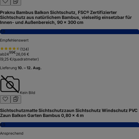
Praknu Bambus Balkon Sichtschutz, FSC® Zertifizierter
Sichtschutz aus natürlichem Bambus, vielseitig einsetzbar für
Innen- und Außenbereich, 90 x 300 cm
7,0
Empfehlenswert
(
124
)
99
€
ab
24
26,06 €
(
9,25 €/quadratmeter
)
Lieferung
10. – 12. Aug.
Kein Bild
Sichtschutzmatte Sichtschutzzaun Sichtschutz Windschutz PVC
Zaun Balkon Garten Bambus 0,80 x 4 m
6,5
Ansprechend