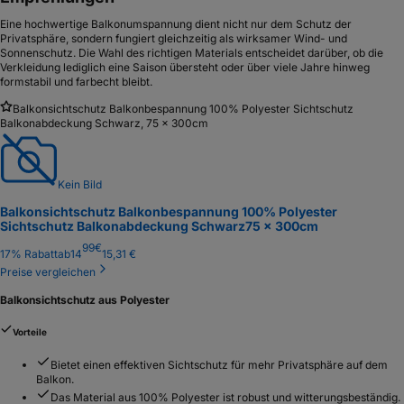
Eine hochwertige Balkonumspannung dient nicht nur dem Schutz der
Privatsphäre, sondern fungiert gleichzeitig als wirksamer Wind- und
Sonnenschutz. Die Wahl des richtigen Materials entscheidet darüber, ob die
Verkleidung lediglich eine Saison übersteht oder über viele Jahre hinweg
formstabil und farbecht bleibt.
Balkonsichtschutz Balkonbespannung 100% Polyester Sichtschutz
Balkonabdeckung Schwarz, 75 x 300cm
Kein Bild
Balkonsichtschutz Balkonbespannung 100% Polyester
Sichtschutz Balkonabdeckung Schwarz
75 x 300cm
99
€
17
% Rabatt
ab
14
15,31 €
Preise vergleichen
Balkonsichtschutz aus Polyester
Vorteile
Bietet einen effektiven Sichtschutz für mehr Privatsphäre auf dem
Balkon.
Das Material aus 100% Polyester ist robust und witterungsbeständig.