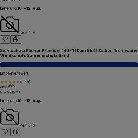
Lieferung
10. – 12. Aug.
Kein Bild
Sichtschutz Fächer Premium 140x140cm Stoff Balkon Trennwand
Windschutz Sonnenschutz Sand
7,4
Empfehlenswert
(
1.211
)
99
€
ab
39
(
28,56 €/m
)
Lieferung
10. – 12. Aug.
Kein Bild