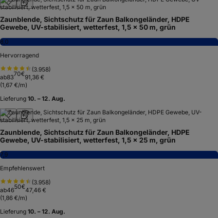
Zaunblende, Sichtschutz für Zaun Balkongeländer, HDPE
Gewebe, UV-stabilisiert, wetterfest, 1,5 x 50 m, grün
8,0
Hervorragend
(
3.958
)
70
€
ab
83
91,36 €
(
1,67 €/m
)
Lieferung
10. – 12. Aug.
Zaunblende, Sichtschutz für Zaun Balkongeländer, HDPE
Gewebe, UV-stabilisiert, wetterfest, 1,5 x 25 m, grün
7,9
Empfehlenswert
(
3.958
)
50
€
ab
46
47,46 €
(
1,86 €/m
)
Lieferung
10. – 12. Aug.