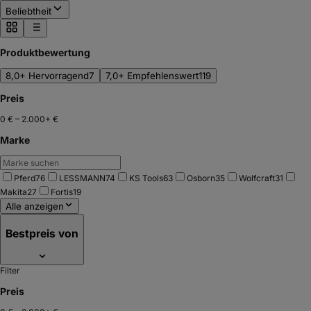
Beliebtheit
Produktbewertung
8,0+ Hervorragend
7
7,0+ Empfehlenswert
119
Preis
0 €
–
2.000+ €
Marke
Pferd
76
LESSMANN
74
KS Tools
63
Osborn
35
Wolfcraft
31
Makita
27
Fortis
19
Alle anzeigen
Bestpreis von
Filter
Preis