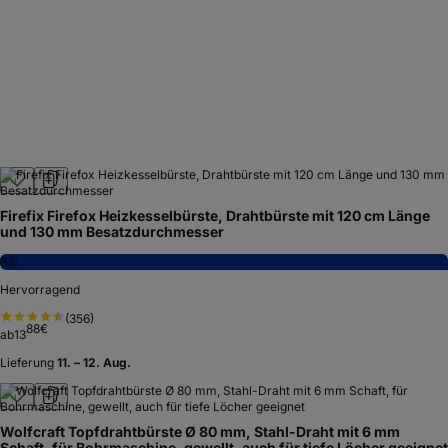
Firefix Firefox Heizkesselbürste, Drahtbürste mit 120 cm Länge
und 130 mm Besatzdurchmesser
8,0
Hervorragend
(
356
)
88
€
ab
13
Lieferung
11. – 12. Aug.
Wolfcraft Topfdrahtbürste Ø 80 mm, Stahl-Draht mit 6 mm
Schaft, für Bohrmaschine, gewellt, auch für tiefe Löcher geeignet