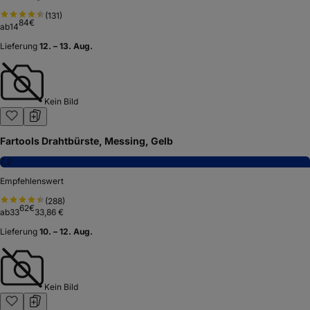
(
131
)
84
€
ab
14
Lieferung
12. – 13. Aug.
Kein Bild
Fartools Drahtbürste, Messing, Gelb
7,2
Empfehlenswert
(
288
)
62
€
ab
33
33,86 €
Lieferung
10. – 12. Aug.
Kein Bild