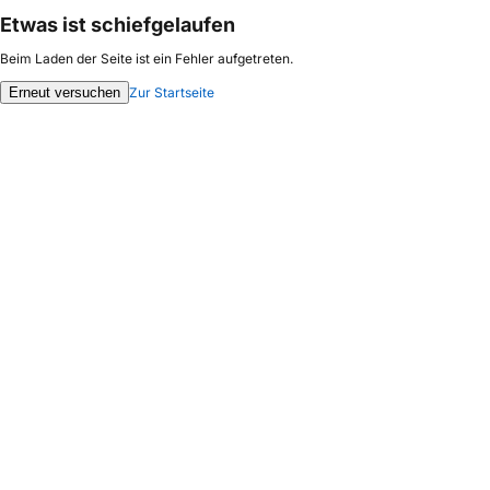
Etwas ist schiefgelaufen
Beim Laden der Seite ist ein Fehler aufgetreten.
Erneut versuchen
Zur Startseite