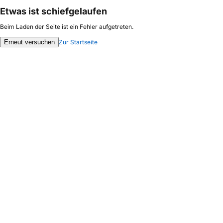
Etwas ist schiefgelaufen
Beim Laden der Seite ist ein Fehler aufgetreten.
Erneut versuchen
Zur Startseite