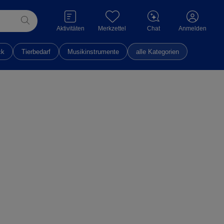
Aktivitäten
Merkzettel
Chat
Anmelden
ck
Tierbedarf
Musikinstrumente
alle Kategorien