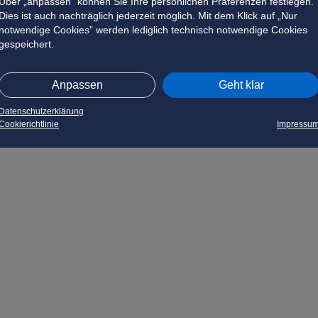
Über „anpassen” können Sie Ihre persönlichen Präferenzen festlegen.
Dies ist auch nachträglich jederzeit möglich. Mit dem Klick auf „Nur
notwendige Cookies” werden lediglich technisch notwendige Cookies
gespeichert.
Anpassen
Geht klar
Datenschutzerklärung
Cookierichtlinie
Impressu