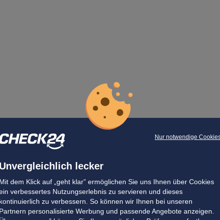
Nur notwendige Cookie
Unvergleichlich lecker
Mit dem Klick auf „geht klar” ermöglichen Sie uns Ihnen über Cookies
ein verbessertes Nutzungserlebnis zu servieren und dieses
kontinuierlich zu verbessern. So können wir Ihnen bei unseren
Partnern personalisierte Werbung und passende Angebote anzeigen.