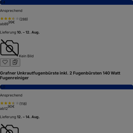
6,4
Ansprechend
(
288
)
99
€
ab
89
Lieferung
10. – 12. Aug.
Kein Bild
Grafner Unkrautfugenbürste inkl. 2 Fugenbürsten 140 Watt
Fugenreiniger
6,0
Ansprechend
(
118
)
90
€
ab
12
Lieferung
12. – 14. Aug.