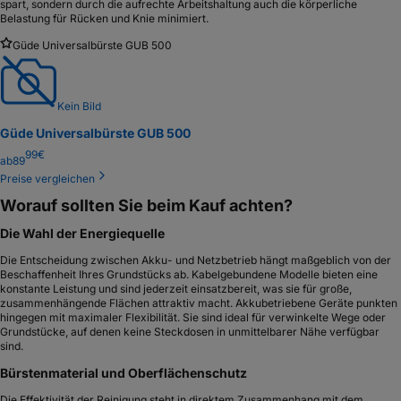
spart, sondern durch die aufrechte Arbeitshaltung auch die körperliche
Belastung für Rücken und Knie minimiert.
Güde Universalbürste GUB 500
Kein Bild
Güde Universalbürste GUB 500
99
€
ab
89
Preise vergleichen
Worauf sollten Sie beim Kauf achten?
Die Wahl der Energiequelle
Die Entscheidung zwischen Akku- und Netzbetrieb hängt maßgeblich von der
Beschaffenheit Ihres Grundstücks ab. Kabelgebundene Modelle bieten eine
konstante Leistung und sind jederzeit einsatzbereit, was sie für große,
zusammenhängende Flächen attraktiv macht. Akkubetriebene Geräte punkten
hingegen mit maximaler Flexibilität. Sie sind ideal für verwinkelte Wege oder
Grundstücke, auf denen keine Steckdosen in unmittelbarer Nähe verfügbar
sind.
Bürstenmaterial und Oberflächenschutz
Die Effektivität der Reinigung steht in direktem Zusammenhang mit dem