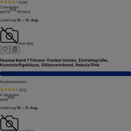
(
536
)
3
Varianten
00
€
ab
179
187,94 €
Lieferung
10. – 12. Aug.
Kein Bild
Huawei Band 7 Fitness-Tracker Unisex, Einheitsgröße,
Kunststoffgehäuse, Silikonarmband, Nebula Pink
7,0
Empfehlenswert
(
172
)
4
Varianten
00
€
ab
18
Lieferung
10. – 11. Aug.