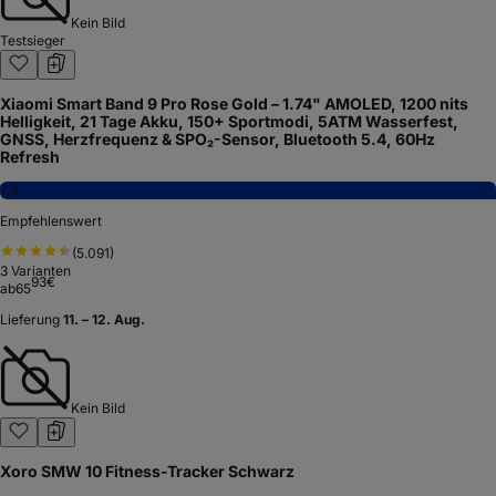
Kein Bild
Testsieger
Xiaomi Smart Band 9 Pro Rose Gold – 1.74" AMOLED, 1200 nits
Helligkeit, 21 Tage Akku, 150+ Sportmodi, 5ATM Wasserfest,
GNSS, Herzfrequenz & SPO₂-Sensor, Bluetooth 5.4, 60Hz
Refresh
7,3
Empfehlenswert
(
5.091
)
3
Varianten
93
€
ab
65
Lieferung
11. – 12. Aug.
Kein Bild
Xoro SMW 10 Fitness-Tracker Schwarz