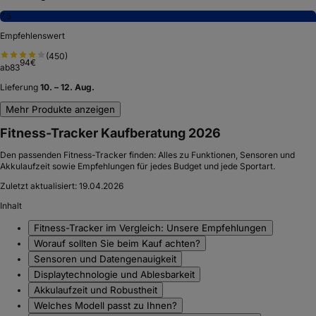
7,5
Empfehlenswert
(
450
)
94
€
ab
83
Lieferung
10. – 12. Aug.
Mehr Produkte anzeigen
Fitness-Tracker Kaufberatung 2026
Den passenden Fitness-Tracker finden: Alles zu Funktionen, Sensoren und
Akkulaufzeit sowie Empfehlungen für jedes Budget und jede Sportart.
Zuletzt aktualisiert:
19.04.2026
Inhalt
Fitness-Tracker im Vergleich: Unsere Empfehlungen
Worauf sollten Sie beim Kauf achten?
Sensoren und Datengenauigkeit
Displaytechnologie und Ablesbarkeit
Akkulaufzeit und Robustheit
Welches Modell passt zu Ihnen?