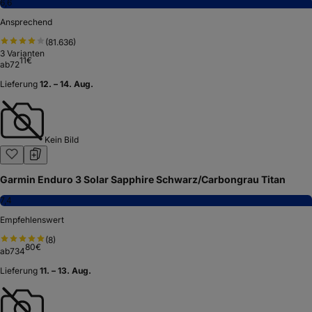
6,6
Ansprechend
(
81.636
)
3
Varianten
11
€
ab
72
Lieferung
12. – 14. Aug.
Kein Bild
Garmin Enduro 3 Solar Sapphire Schwarz/Carbongrau Titan
7,4
Empfehlenswert
(
8
)
80
€
ab
734
Lieferung
11. – 13. Aug.