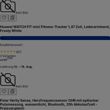
Kein Bild
Huawei WATCH FIT mini Fitness-Tracker 1,47 Zoll, Lederarmband,
Frosty White
7,0
Empfehlenswert
(
67
)
3
Varianten
00
€
ab
99
Lieferung
12. – 14. Aug.
Kein Bild
Polar Verity Sense, Herzfrequenzsensor OHR mit optischer
Pulsmessung, wasserdicht, Bluetooth, 20h Akkulaufzeit -
Preisvergleich