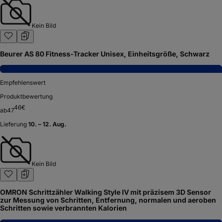
Kein Bild
Beurer AS 80 Fitness-Tracker Unisex, Einheitsgröße, Schwarz
7,0
Empfehlenswert
Produktbewertung
46
€
ab
47
Lieferung
10. – 12. Aug.
Kein Bild
OMRON Schrittzähler Walking Style IV mit präzisem 3D Sensor
zur Messung von Schritten, Entfernung, normalen und aeroben
Schritten sowie verbrannten Kalorien