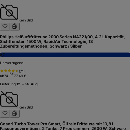
Kein Bild
Philips Heißluftfritteuse 2000 Series NA221/00, 4.2L Kapazität,
Sichtfenster, 1500 W, RapidAir Technologie, 13
Zubereitungsmethoden, Schwarz / Silber
8,7
Hervorragend
(
71
)
15
€
ab
74
77,49 €
Lieferung
12. – 14. Aug.
Kein Bild
Cosori Turbo Tower Pro Smart, Ölfreie Fritteuse mit 10,8 l
Fassungsvermögen, 2 Tanks, 7 Programmen, 2630 W, Schwarz