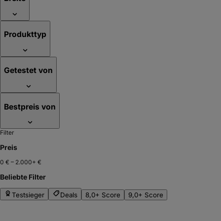
Produkttyp
Getestet von
Bestpreis von
Filter
Preis
0 €
–
2.000+ €
Beliebte Filter
Testsieger
Deals
8,0+ Score
9,0+ Score