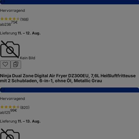
8,8
Hervorragend
(
168
)
75
€
ab
236
Lieferung
11. – 12. Aug.
Kein Bild
Ninja Dual Zone Digital Air Fryer DZ300EU, 7,6L Heißluftfritteuse
mit 2 Schubladen, 6-in-1, ohne Öl, Metallic Grau
8,8
Hervorragend
(
820
)
99
€
ab
125
Lieferung
11. – 13. Aug.