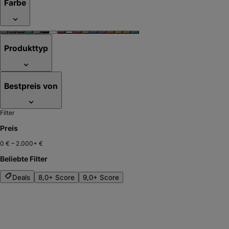
Farbe
Produkttyp
Bestpreis von
Filter
Preis
0 €
–
2.000+ €
Beliebte Filter
Deals
8,0+ Score
9,0+ Score