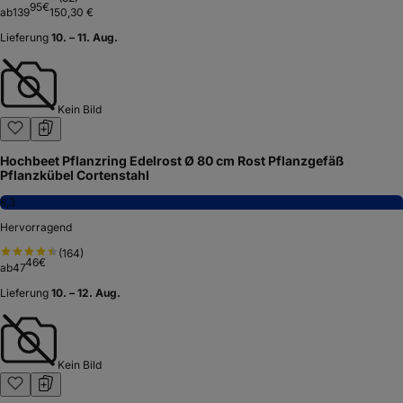
95
€
ab
139
150,30 €
Lieferung
10. – 11. Aug.
Kein Bild
Hochbeet Pflanzring Edelrost Ø 80 cm Rost Pflanzgefäß
Pflanzkübel Cortenstahl
8,3
Hervorragend
(
164
)
46
€
ab
47
Lieferung
10. – 12. Aug.
Kein Bild