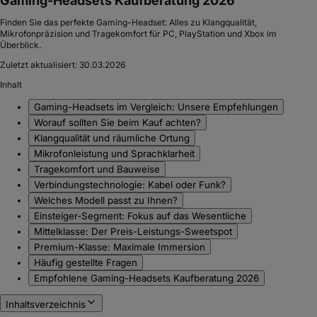
Gaming-Headsets Kaufberatung 2026
Finden Sie das perfekte Gaming-Headset: Alles zu Klangqualität,
Mikrofonpräzision und Tragekomfort für PC, PlayStation und Xbox im
Überblick.
Zuletzt aktualisiert:
30.03.2026
Inhalt
Gaming-Headsets im Vergleich: Unsere Empfehlungen
Worauf sollten Sie beim Kauf achten?
Klangqualität und räumliche Ortung
Mikrofonleistung und Sprachklarheit
Tragekomfort und Bauweise
Verbindungstechnologie: Kabel oder Funk?
Welches Modell passt zu Ihnen?
Einsteiger-Segment: Fokus auf das Wesentliche
Mittelklasse: Der Preis-Leistungs-Sweetspot
Premium-Klasse: Maximale Immersion
Häufig gestellte Fragen
Empfohlene Gaming-Headsets Kaufberatung 2026
Inhaltsverzeichnis