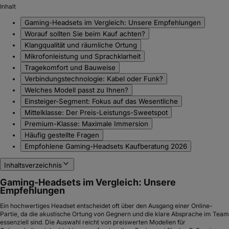
Inhalt
Gaming-Headsets im Vergleich: Unsere Empfehlungen
Worauf sollten Sie beim Kauf achten?
Klangqualität und räumliche Ortung
Mikrofonleistung und Sprachklarheit
Tragekomfort und Bauweise
Verbindungstechnologie: Kabel oder Funk?
Welches Modell passt zu Ihnen?
Einsteiger-Segment: Fokus auf das Wesentliche
Mittelklasse: Der Preis-Leistungs-Sweetspot
Premium-Klasse: Maximale Immersion
Häufig gestellte Fragen
Empfohlene Gaming-Headsets Kaufberatung 2026
Inhaltsverzeichnis
Gaming-Headsets im Vergleich: Unsere
Empfehlungen
Ein hochwertiges Headset entscheidet oft über den Ausgang einer Online-
Partie, da die akustische Ortung von Gegnern und die klare Absprache im Team
essenziell sind. Die Auswahl reicht von preiswerten Modellen für