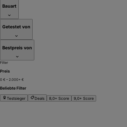
Bauart
Getestet von
Bestpreis von
Filter
Preis
0 €
–
2.000+ €
Beliebte Filter
Testsieger
Deals
8,0+ Score
9,0+ Score