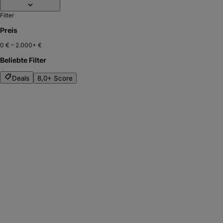
Filter
Preis
0 €
–
2.000+ €
Beliebte Filter
Deals
8,0+ Score