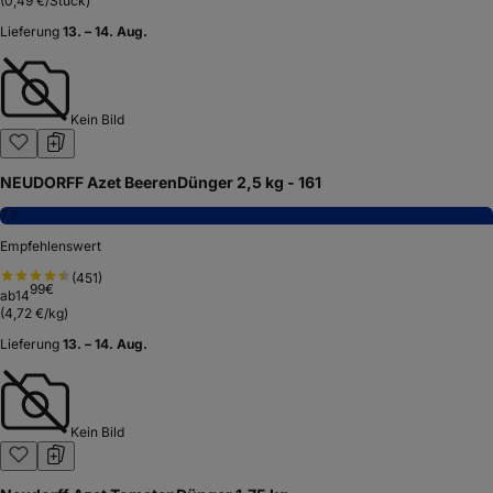
(
0,49 €/Stück
)
Lieferung
13. – 14. Aug.
Kein Bild
NEUDORFF Azet BeerenDünger 2,5 kg - 161
7,7
Empfehlenswert
(
451
)
99
€
ab
14
(
4,72 €/kg
)
Lieferung
13. – 14. Aug.
Kein Bild