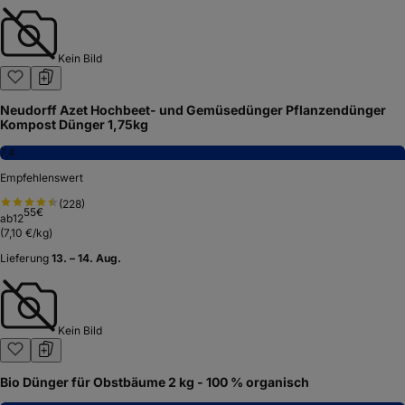
Kein Bild
Neudorff Azet Hochbeet- und Gemüsedünger Pflanzendünger
Kompost Dünger 1,75kg
7,4
Empfehlenswert
(
228
)
55
€
ab
12
(
7,10 €/kg
)
Lieferung
13. – 14. Aug.
Kein Bild
Bio Dünger für Obstbäume 2 kg - 100 % organisch