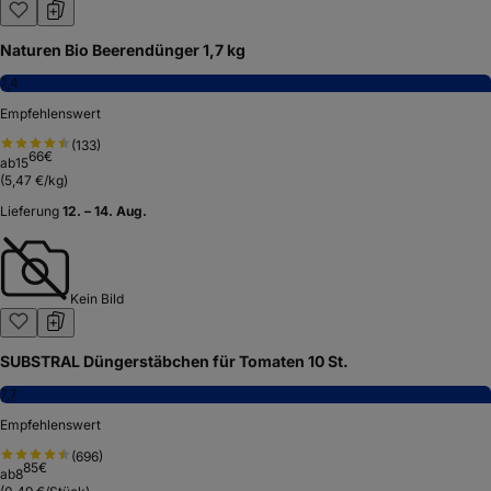
Naturen Bio Beerendünger 1,7 kg
7,4
Empfehlenswert
(
133
)
66
€
ab
15
(
5,47 €/kg
)
Lieferung
12. – 14. Aug.
Kein Bild
SUBSTRAL Düngerstäbchen für Tomaten 10 St.
7,7
Empfehlenswert
(
696
)
85
€
ab
8