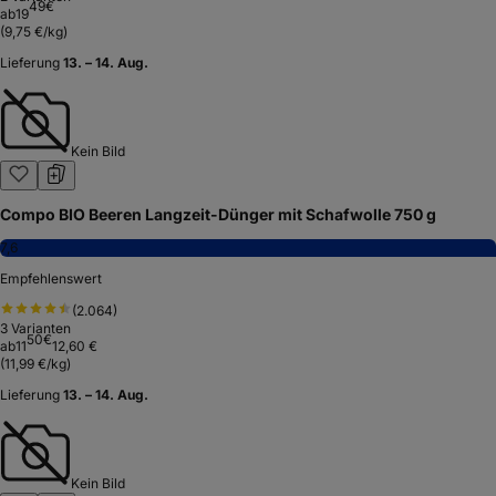
49
€
ab
19
(
9,75 €/kg
)
Lieferung
13. – 14. Aug.
Kein Bild
Compo BIO Beeren Langzeit-Dünger mit Schafwolle 750 g
7,6
Empfehlenswert
(
2.064
)
3
Varianten
50
€
ab
11
12,60 €
(
11,99 €/kg
)
Lieferung
13. – 14. Aug.
Kein Bild