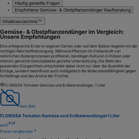
Häufig gestellte Fragen
Empfohlene Gemüse- & Obstpflanzendünger Kaufberatung
Inhaltsverzeichnis
Gemüse- & Obstpflanzendünger im Vergleich:
Unsere Empfehlungen
Eine erfolgreiche Ernte im eigenen Garten oder auf dem Balkon beginnt mit der
richtigen Nährstoffversorgung. Während Pflanzen im Freiland oft von
natürlichen Bodenprozessen profitieren, benötigen Kulturen in Kübeln oder
intensiv genutzte Gemüsebeete gezielte Unterstützung. Die Wahl des
passenden Düngemittels entscheidet dabei nicht nur über die Quantität der
Erträge, sondern beeinflusst auch maßgeblich die Widerstandsfähigkeit gegen
Schädlinge und das Aroma der Früchte.
FLORISSA Tomaten Gemüse und Erdbeerendünger, 1 Liter
Kein Bild
FLORISSA Tomaten Gemüse und Erdbeerendünger
1 Liter
40
€
ab
12
Preise vergleichen