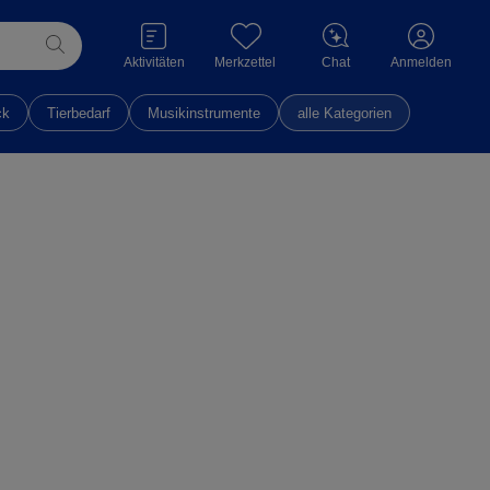
Aktivitäten
Merkzettel
Chat
Anmelden
ck
Tierbedarf
Musikinstrumente
alle Kategorien