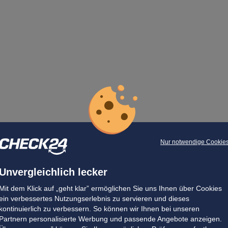
Nur notwendige Cookie
Unvergleichlich lecker
Mit dem Klick auf „geht klar” ermöglichen Sie uns Ihnen über Cookies
ein verbessertes Nutzungserlebnis zu servieren und dieses
kontinuierlich zu verbessern. So können wir Ihnen bei unseren
Partnern personalisierte Werbung und passende Angebote anzeigen.