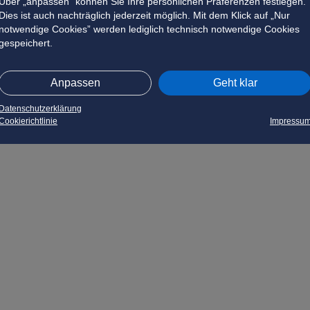
Über „anpassen” können Sie Ihre persönlichen Präferenzen festlegen.
Dies ist auch nachträglich jederzeit möglich. Mit dem Klick auf „Nur
notwendige Cookies” werden lediglich technisch notwendige Cookies
gespeichert.
Anpassen
Geht klar
Datenschutzerklärung
Cookierichtlinie
Impressu