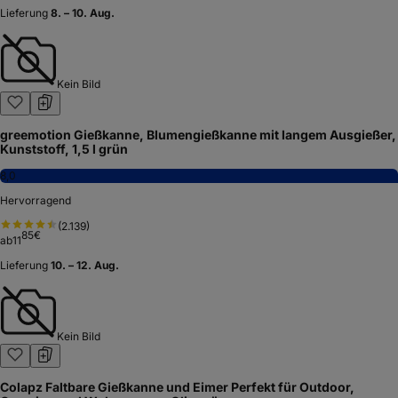
Lieferung
8. – 10. Aug.
Kein Bild
greemotion Gießkanne, Blumengießkanne mit langem Ausgießer,
Kunststoff, 1,5 l grün
8,0
Hervorragend
(
2.139
)
85
€
ab
11
Lieferung
10. – 12. Aug.
Kein Bild
Colapz Faltbare Gießkanne und Eimer Perfekt für Outdoor,