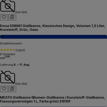
Kein Bild
Emsa 508661 Gießkanne, Klassisches Design, Volumen 1,5 Liter,
Kunststoff, Grün, Oase
7,8
Empfehlenswert
(
3.805
)
6
Varianten
99
€
ab
6
Lieferung
8. – 11. Aug.
Kein Bild
MESTO Gießkanne (Blumen-Gießkanne / Kunststoff-Gießkanne,
Fassungsvermögen 1 L, Farbe grün) 3181DF