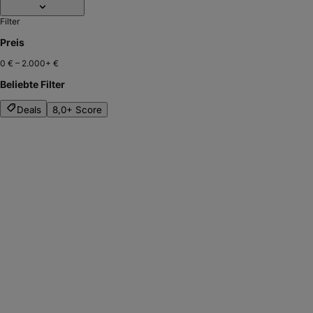
Filter
Preis
0 €
–
2.000+ €
Beliebte Filter
Deals
8,0+ Score