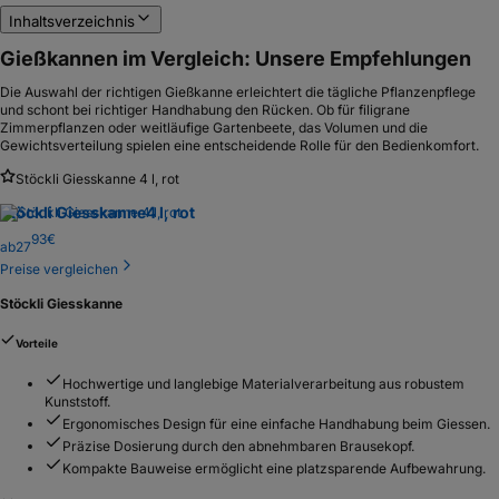
Inhaltsverzeichnis
Gießkannen im Vergleich: Unsere Empfehlungen
Die Auswahl der richtigen Gießkanne erleichtert die tägliche Pflanzenpflege
und schont bei richtiger Handhabung den Rücken. Ob für filigrane
Zimmerpflanzen oder weitläufige Gartenbeete, das Volumen und die
Gewichtsverteilung spielen eine entscheidende Rolle für den Bedienkomfort.
Stöckli Giesskanne 4 l, rot
Stöckli Giesskanne
4 l, rot
93
€
ab
27
Preise vergleichen
Stöckli Giesskanne
Vorteile
Hochwertige und langlebige Materialverarbeitung aus robustem
Kunststoff.
Ergonomisches Design für eine einfache Handhabung beim Giessen.
Präzise Dosierung durch den abnehmbaren Brausekopf.
Kompakte Bauweise ermöglicht eine platzsparende Aufbewahrung.