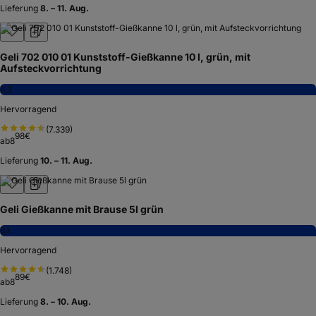
Lieferung
8. – 11. Aug.
Geli 702 010 01 Kunststoff-Gießkanne 10 l, grün, mit
Aufsteckvorrichtung
8,3
Hervorragend
(
7.339
)
98
€
ab
8
Lieferung
10. – 11. Aug.
Geli Gießkanne mit Brause 5l grün
8,1
Hervorragend
(
1.748
)
89
€
ab
8
Lieferung
8. – 10. Aug.