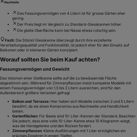
Nachteile
Das Fassungsvermögen von 4 Litern ist für grosse Gärten eher
gering.
Der Preis liegt im Vergleich zu Standard-Giesskannen höher.
Die glatte Oberfläche kann bei Nässe etwas rutschig sein.
Fazit:
Die Stöckli Giesskanne überzeugt durch ihre exzellente
Verarbeitungsqualität und Funktionalität, ist jedoch eher für den Einsatz auf
Balkonen oder in kleineren Gärten konzipiert.
Worauf sollten Sie beim Kauf achten?
Fassungsvermögen und Gewicht
Das Volumen einer Gießkanne sollte auf die zu bewässernde Fläche
abgestimmt sein. Während für Zimmerpflanzen meist kompakte Modelle mit
einem Fassungsvermögen von 1,5 bis 2 Litern ausreichen, sind für den
Außenbereich größere Varianten gefragt.
Balkon und Terrasse
: Hier haben sich Modelle zwischen 2 und 5 Litern
bewährt, da sie einen Kompromiss aus Reichweite und Handlichkeit
bieten.
Gartenflächen
: Für Beete sind 10-Liter-Kannen der Standard. Beachten
Sie jedoch, dass eine volle 10-Liter-Kanne etwa 10 Kilogramm wiegt,
was die Handgelenke und den Rücken fordert.
Zimmerpflanzen
: Kleine Ausführungen mit 1 Liter ermöglichen ein
präzises Dosieren in engen Töpfen.