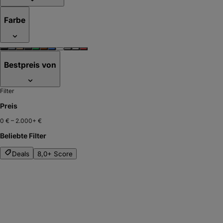
Farbe
Bestpreis von
Filter
Preis
0 €
–
2.000+ €
Beliebte Filter
Deals
8,0+ Score