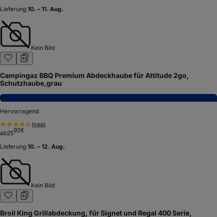
Lieferung
10. – 11. Aug.
Kein Bild
Campingaz BBQ Premium Abdeckhaube für Attitude 2go,
Schutzhaube,grau
8,1
Hervorragend
(
598
)
92
€
ab
25
Lieferung
10. – 12. Aug.
Kein Bild
Broil King Grillabdeckung, für Signet und Regal 400 Serie,