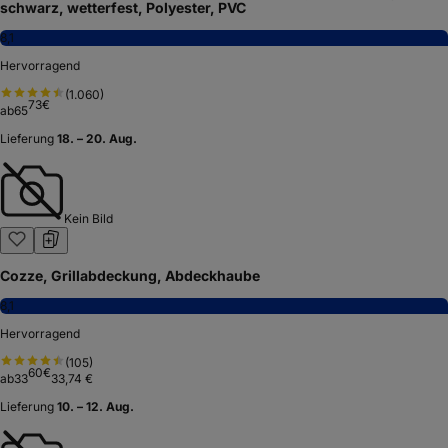
schwarz, wetterfest, Polyester, PVC
8,1
Hervorragend
(
1.060
)
73
€
ab
65
Lieferung
18. – 20. Aug.
Kein Bild
Cozze, Grillabdeckung, Abdeckhaube
8,1
Hervorragend
(
105
)
60
€
ab
33
33,74 €
Lieferung
10. – 12. Aug.