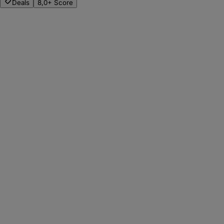
Deals
8,0+ Score