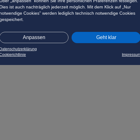
Über „anpassen” können Sie Ihre persönlichen Präferenzen festlegen.
Dies ist auch nachträglich jederzeit möglich. Mit dem Klick auf „Nur
notwendige Cookies” werden lediglich technisch notwendige Cookies
gespeichert.
Anpassen
Geht klar
Datenschutzerklärung
Cookierichtlinie
Impressu