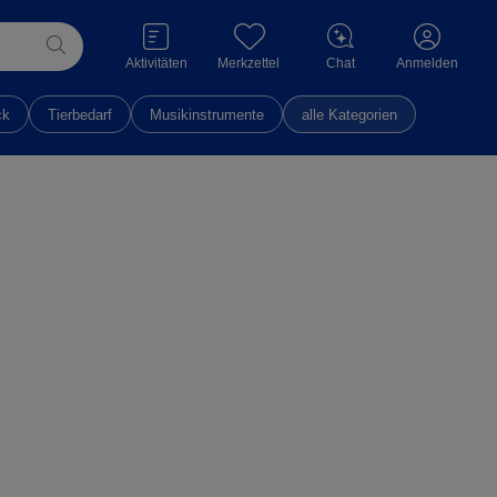
Aktivitäten
Merkzettel
Chat
Anmelden
ck
Tierbedarf
Musikinstrumente
alle Kategorien