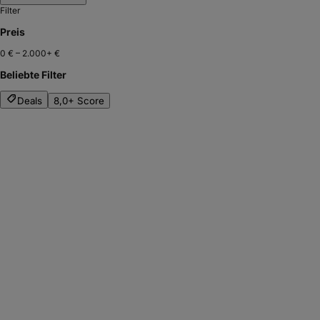
Filter
Preis
0 €
–
2.000+ €
Beliebte Filter
Deals
8,0+ Score