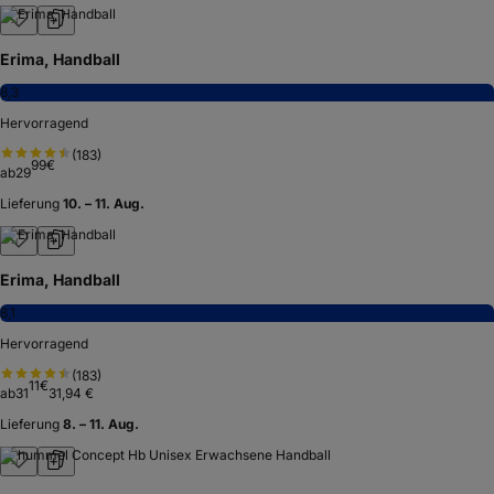
Erima, Handball
8,3
Hervorragend
(
183
)
99
€
ab
29
Lieferung
10. – 11. Aug.
Erima, Handball
8,1
Hervorragend
(
183
)
11
€
ab
31
31,94 €
Lieferung
8. – 11. Aug.