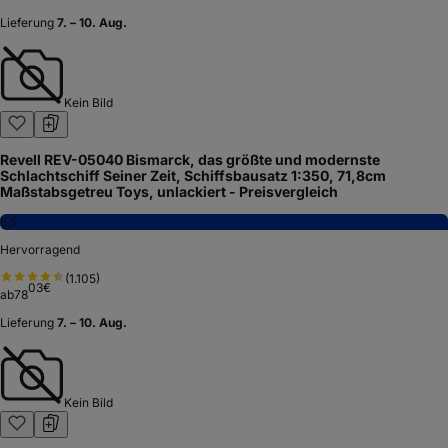
Lieferung
7. – 10. Aug.
Kein Bild
Revell REV-05040 Bismarck, das größte und modernste
Schlachtschiff Seiner Zeit, Schiffsbausatz 1:350, 71,8cm
Maßstabsgetreu Toys, unlackiert - Preisvergleich
8,5
Hervorragend
(
1.105
)
03
€
ab
78
Lieferung
7. – 10. Aug.
Kein Bild