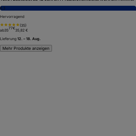
8,3
Hervorragend
(
35
)
77
€
ab
35
35,82 €
Lieferung
12. – 18. Aug.
Mehr Produkte anzeigen