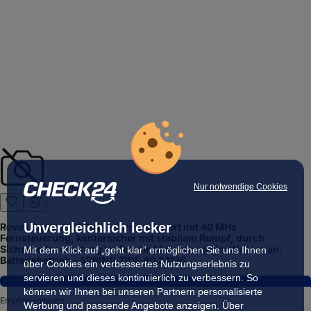
Nur notwendige Cookies
Kein Bild
Unvergleichlich lecker
Revell Control RC Boot - ferngesteuert mit 40 MHz
Fernsteuerung, kentersicher mit stabilem Rumpf, durch
Sicherheitsschaltung laufen die Motoren nur im Wasser an,
Mit dem Klick auf „geht klar” ermöglichen Sie uns Ihnen
Batteriebetrieb - SPRING TIDE 40 24136
über Cookies ein verbessertes Nutzungserlebnis zu
servieren und dieses kontinuierlich zu verbessern. So
7,6
können wir Ihnen bei unseren Partnern personalisierte
Empfehlenswert
Werbung und passende Angebote anzeigen. Über