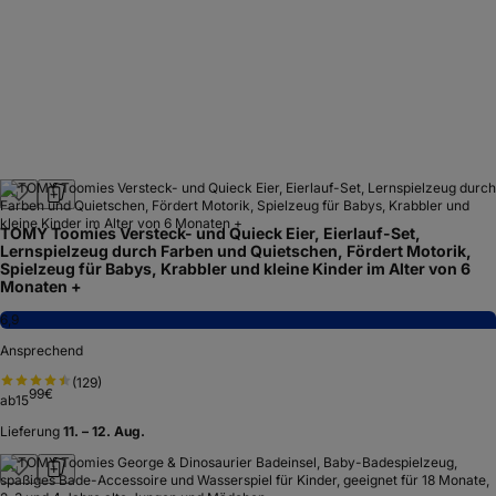
TOMY Toomies Versteck- und Quieck Eier, Eierlauf-Set,
Lernspielzeug durch Farben und Quietschen, Fördert Motorik,
Spielzeug für Babys, Krabbler und kleine Kinder im Alter von 6
Monaten +
6,9
Ansprechend
(
129
)
99
€
ab
15
Lieferung
11. – 12. Aug.