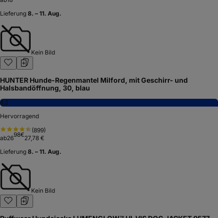
Lieferung
8. – 11. Aug.
Kein Bild
HUNTER Hunde-Regenmantel Milford, mit Geschirr- und
Halsbandöffnung, 30, blau
8,2
Hervorragend
(
899
)
98
€
ab
26
27,78 €
Lieferung
8. – 11. Aug.
Kein Bild