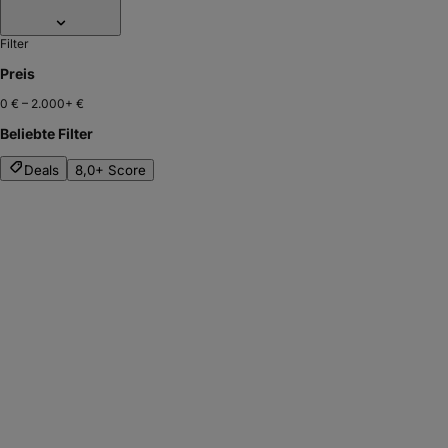
Filter
Preis
0 €
–
2.000+ €
Beliebte Filter
Deals
8,0+ Score