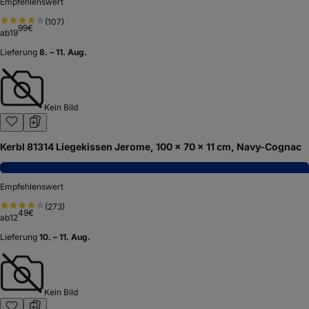
Empfehlenswert
(
107
)
99
€
ab
19
Lieferung
8. – 11. Aug.
Kein Bild
Kerbl 81314 Liegekissen Jerome, 100 x 70 x 11 cm, Navy-Cognac
7,1
Empfehlenswert
(
273
)
49
€
ab
12
Lieferung
10. – 11. Aug.
Kein Bild