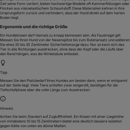
Zeit seine Form verliert, bieten hochwertige Modelle oft Kammerfüllungen oder
Flocken aus viskoelastischem Schaumstoff. Diese Materialien kehren in ihre
Ursprungsform zurück und verhindern, dass der Hund direkt auf dem harten
Boden liegt.
Ergonomie und die richtige Größe
Ein Hundekissen darf niemals zu knapp bemessen sein. Als Faustregel gilt:
Messen Sie Ihren Hund von der Nasenspitze bis zum Rutenansatz und addieren
Sie etwa 20 bis 30 Zentimeter Sicherheitsmarge dazu. Nur so kann sich das
Tier in alle Richtungen ausstrecken, ohne dass der Kopf oder die Läufe über
den Rand hängen, was die Wirbelsäule entlastet.
Tipp
Messen Sie den Platzbedarf Ihres Hundes am besten dann, wenn er entspannt
auf der Seite liegt. Viele Tiere schlafen zwar eingerollt, benötigen für die
Tiefschlafphase aber die volle Länge zum Ausstrecken.
Hinweis
Achten Sie beim Standort auf Zugluftfreiheit. Ein Kissen mit einer Liegehöhe
von mindestens 10 bis 15 Zentimetern bietet eine deutlich bessere Isolation
gegen Kälte von unten als dünne Matten.