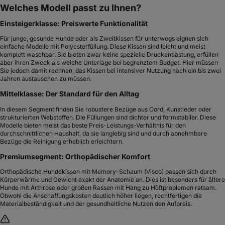
Welches Modell passt zu Ihnen?
Einsteigerklasse: Preiswerte Funktionalität
Für junge, gesunde Hunde oder als Zweitkissen für unterwegs eignen sich
einfache Modelle mit Polyesterfüllung. Diese Kissen sind leicht und meist
komplett waschbar. Sie bieten zwar keine spezielle Druckentlastung, erfüllen
aber ihren Zweck als weiche Unterlage bei begrenztem Budget. Hier müssen
Sie jedoch damit rechnen, das Kissen bei intensiver Nutzung nach ein bis zwei
Jahren austauschen zu müssen.
Mittelklasse: Der Standard für den Alltag
In diesem Segment finden Sie robustere Bezüge aus Cord, Kunstleder oder
strukturierten Webstoffen. Die Füllungen sind dichter und formstabiler. Diese
Modelle bieten meist das beste Preis-Leistungs-Verhältnis für den
durchschnittlichen Haushalt, da sie langlebig sind und durch abnehmbare
Bezüge die Reinigung erheblich erleichtern.
Premiumsegment: Orthopädischer Komfort
Orthopädische Hundekissen mit Memory-Schaum (Visco) passen sich durch
Körperwärme und Gewicht exakt der Anatomie an. Dies ist besonders für ältere
Hunde mit Arthrose oder großen Rassen mit Hang zu Hüftproblemen ratsam.
Obwohl die Anschaffungskosten deutlich höher liegen, rechtfertigen die
Materialbeständigkeit und der gesundheitliche Nutzen den Aufpreis.