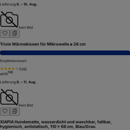
Lieferung
8. – 10. Aug.
Kein Bild
Trixie Wärmekissen für Mikrowelle ø 26 cm
7,3
Empfehlenswert
(
126
)
19
€
ab
19
Lieferung
8. – 11. Aug.
Kein Bild
XIAPIA Hundematte, wasserdicht und waschbar, faltbar,
hygienisch, antistatisch, 110 x 68 cm, Blau/Grau