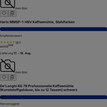
Kein Bild
Hario MMSP-1-HSV Kaffeemühle, Stahlfarben
7,0
Empfehlenswert
(
87
)
94
€
ab
108
Lieferung
17. – 18. Aug.
Kein Bild
De'Longhi KG 79 Professionelle Kaffeemühle
(Kunststoffgehäuse, bis zu 12 Tassen) schwarz
8,2
Hervorragend