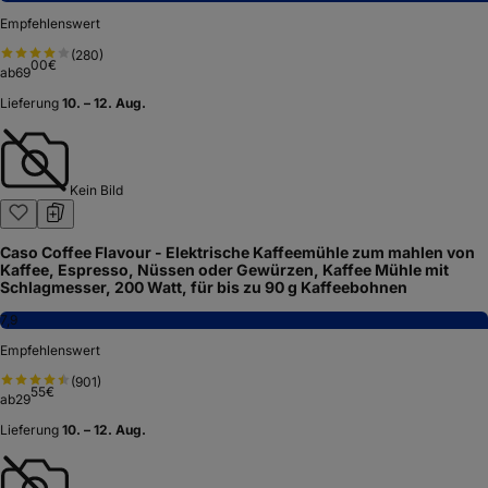
Empfehlenswert
(
280
)
00
€
ab
69
Lieferung
10. – 12. Aug.
Kein Bild
Caso Coffee Flavour - Elektrische Kaffeemühle zum mahlen von
Kaffee, Espresso, Nüssen oder Gewürzen, Kaffee Mühle mit
Schlagmesser, 200 Watt, für bis zu 90 g Kaffeebohnen
7,9
Empfehlenswert
(
901
)
55
€
ab
29
Lieferung
10. – 12. Aug.