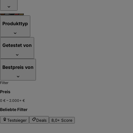
Produkttyp
Getestet von
Bestpreis von
Filter
Preis
0 €
–
2.000+ €
Beliebte Filter
Testsieger
Deals
8,0+ Score