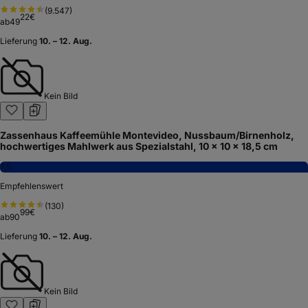
(
9.547
)
22
€
ab
49
Lieferung
10. – 12. Aug.
Kein Bild
Zassenhaus Kaffeemühle Montevideo, Nussbaum/Birnenholz,
hochwertiges Mahlwerk aus Spezialstahl, 10 x 10 x 18,5 cm
7,5
Empfehlenswert
(
130
)
99
€
ab
90
Lieferung
10. – 12. Aug.
Kein Bild