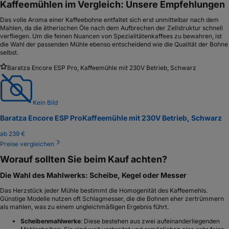
Kaffeemühlen im Vergleich: Unsere Empfehlungen
Das volle Aroma einer Kaffeebohne entfaltet sich erst unmittelbar nach dem
Mahlen, da die ätherischen Öle nach dem Aufbrechen der Zellstruktur schnell
verfliegen. Um die feinen Nuancen von Spezialitätenkaffees zu bewahren, ist
die Wahl der passenden Mühle ebenso entscheidend wie die Qualität der Bohne
selbst.
Baratza Encore ESP Pro, Kaffeemühle mit 230V Betrieb, Schwarz
Kein Bild
Baratza Encore ESP Pro
Kaffeemühle mit 230V Betrieb, Schwarz
ab
239 €
Preise vergleichen
Worauf sollten Sie beim Kauf achten?
Die Wahl des Mahlwerks: Scheibe, Kegel oder Messer
Das Herzstück jeder Mühle bestimmt die Homogenität des Kaffeemehls.
Günstige Modelle nutzen oft Schlagmesser, die die Bohnen eher zertrümmern
als mahlen, was zu einem ungleichmäßigen Ergebnis führt.
Scheibenmahlwerke
: Diese bestehen aus zwei aufeinanderliegenden