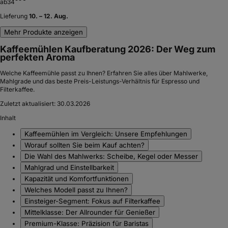
ab
34
Lieferung
10. – 12. Aug.
Mehr Produkte anzeigen
Kaffeemühlen Kaufberatung 2026: Der Weg zum
perfekten Aroma
Welche Kaffeemühle passt zu Ihnen? Erfahren Sie alles über Mahlwerke,
Mahlgrade und das beste Preis-Leistungs-Verhältnis für Espresso und
Filterkaffee.
Zuletzt aktualisiert:
30.03.2026
Inhalt
Kaffeemühlen im Vergleich: Unsere Empfehlungen
Worauf sollten Sie beim Kauf achten?
Die Wahl des Mahlwerks: Scheibe, Kegel oder Messer
Mahlgrad und Einstellbarkeit
Kapazität und Komfortfunktionen
Welches Modell passt zu Ihnen?
Einsteiger-Segment: Fokus auf Filterkaffee
Mittelklasse: Der Allrounder für Genießer
Premium-Klasse: Präzision für Baristas