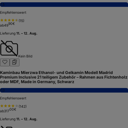
7,5
Empfehlenswert
(
15
)
90
€
ab
49
Lieferung
11. – 12. Aug.
Kein Bild
Kaminbau Mierzwa Ethanol- und Gelkamin Modell Madrid
Premium Inclusive 21 teiligem Zubehör – Rahmen aus Fichtenholz
oder MDF, Made in Germany, Schwarz
7,0
Empfehlenswert
(
142
)
00
€
ab
317
Lieferung
11. – 12. Aug.