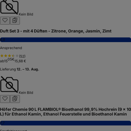
Kein Bild
Duft Set 3 - mit 4 Düften - Zitrone, Orange, Jasmin, Zimt
6,8
Ansprechend
(
52
)
05
€
ab
15
15,68 €
Lieferung
12. – 13. Aug.
Kein Bild
Höfer Chemie 90 L FLAMBIOL® Bioethanol 99,9% Hochrein (9 x 10
L) für Ethanol Kamin, Ethanol Feuerstelle und Bioethanol Kamin
7,7