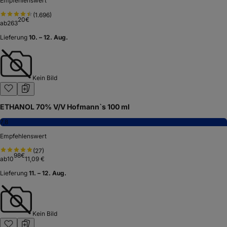
Empfehlenswert
(
1.696
)
20
€
ab
263
Lieferung
10. – 12. Aug.
Kein Bild
ETHANOL 70% V/V Hofmann`s 100 ml
7,8
Empfehlenswert
(
27
)
98
€
ab
10
11,09 €
Lieferung
11. – 12. Aug.
Kein Bild