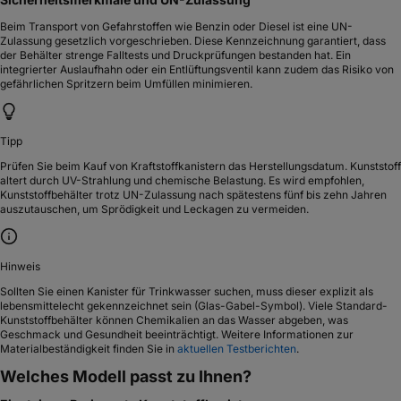
Beim Transport von Gefahrstoffen wie Benzin oder Diesel ist eine UN-
Zulassung gesetzlich vorgeschrieben. Diese Kennzeichnung garantiert, dass
der Behälter strenge Falltests und Druckprüfungen bestanden hat. Ein
integrierter Auslaufhahn oder ein Entlüftungsventil kann zudem das Risiko von
gefährlichen Spritzern beim Umfüllen minimieren.
Tipp
Prüfen Sie beim Kauf von Kraftstoffkanistern das Herstellungsdatum. Kunststoff
altert durch UV-Strahlung und chemische Belastung. Es wird empfohlen,
Kunststoffbehälter trotz UN-Zulassung nach spätestens fünf bis zehn Jahren
auszutauschen, um Sprödigkeit und Leckagen zu vermeiden.
Hinweis
Sollten Sie einen Kanister für Trinkwasser suchen, muss dieser explizit als
lebensmittelecht gekennzeichnet sein (Glas-Gabel-Symbol). Viele Standard-
Kunststoffbehälter können Chemikalien an das Wasser abgeben, was
Geschmack und Gesundheit beeinträchtigt. Weitere Informationen zur
Materialbeständigkeit finden Sie in
aktuellen Testberichten
.
Welches Modell passt zu Ihnen?