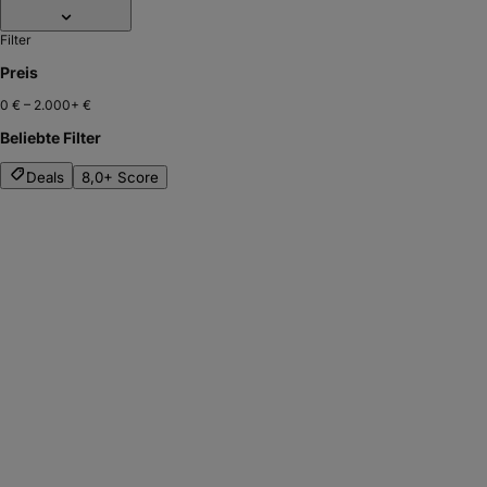
Filter
Preis
0 €
–
2.000+ €
Beliebte Filter
Deals
8,0+ Score