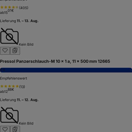
(
405
)
01
€
ab
15
Lieferung
11. – 13. Aug.
Kein Bild
Pressol Panzerschlauch-M 10 x 1 a, 11 x 500 mm 12665
7,9
Empfehlenswert
(
13
)
88
€
ab
12
Lieferung
11. – 12. Aug.
Kein Bild