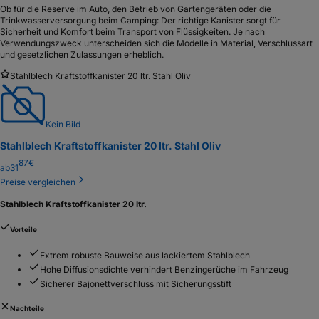
Ob für die Reserve im Auto, den Betrieb von Gartengeräten oder die
Trinkwasserversorgung beim Camping: Der richtige Kanister sorgt für
Sicherheit und Komfort beim Transport von Flüssigkeiten. Je nach
Verwendungszweck unterscheiden sich die Modelle in Material, Verschlussart
und gesetzlichen Zulassungen erheblich.
Stahlblech Kraftstoffkanister 20 ltr. Stahl Oliv
Kein Bild
Stahlblech Kraftstoffkanister 20 ltr. Stahl Oliv
87
€
ab
31
Preise vergleichen
Stahlblech Kraftstoffkanister 20 ltr.
Vorteile
Extrem robuste Bauweise aus lackiertem Stahlblech
Hohe Diffusionsdichte verhindert Benzingerüche im Fahrzeug
Sicherer Bajonettverschluss mit Sicherungsstift
Nachteile