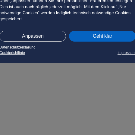
Über „anpassen” können Sie Ihre persönlichen Präferenzen festlegen.
Dies ist auch nachträglich jederzeit möglich. Mit dem Klick auf „Nur
notwendige Cookies” werden lediglich technisch notwendige Cookies
gespeichert.
Anpassen
Geht klar
Datenschutzerklärung
Cookierichtlinie
Impressu