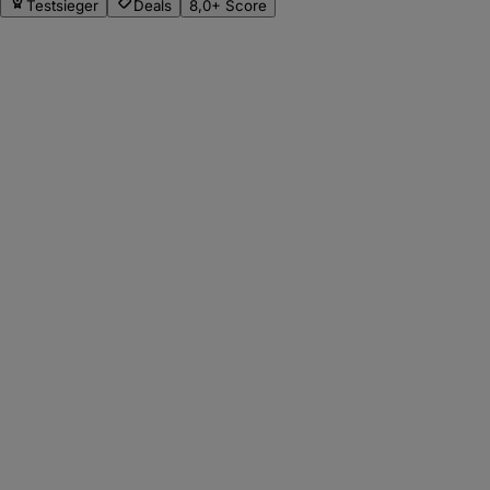
Testsieger
Deals
8,0+ Score