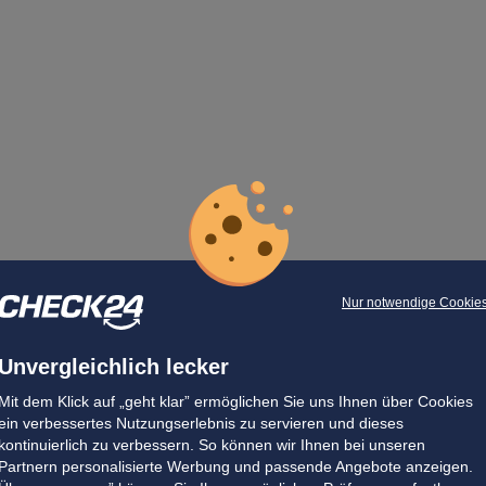
Nur notwendige Cookie
Unvergleichlich lecker
Mit dem Klick auf „geht klar” ermöglichen Sie uns Ihnen über Cookies
ein verbessertes Nutzungserlebnis zu servieren und dieses
kontinuierlich zu verbessern. So können wir Ihnen bei unseren
Partnern personalisierte Werbung und passende Angebote anzeigen.