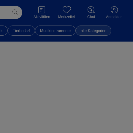
Aktivitäten
Merkzettel
Chat
Anmelden
ck
Tierbedarf
Musikinstrumente
alle Kategorien