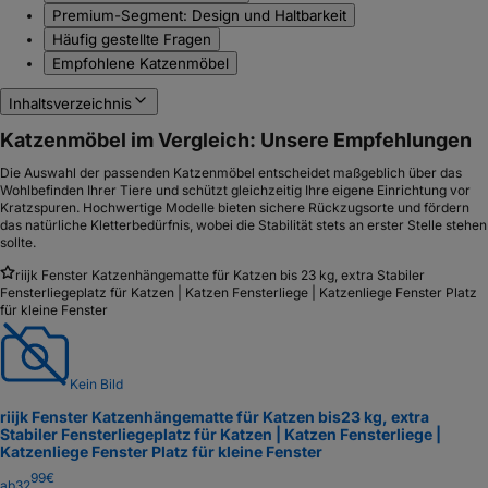
Premium-Segment: Design und Haltbarkeit
Häufig gestellte Fragen
Empfohlene Katzenmöbel
Inhaltsverzeichnis
Katzenmöbel im Vergleich: Unsere Empfehlungen
Die Auswahl der passenden Katzenmöbel entscheidet maßgeblich über das
Wohlbefinden Ihrer Tiere und schützt gleichzeitig Ihre eigene Einrichtung vor
Kratzspuren. Hochwertige Modelle bieten sichere Rückzugsorte und fördern
das natürliche Kletterbedürfnis, wobei die Stabilität stets an erster Stelle stehen
sollte.
riijk Fenster Katzenhängematte für Katzen bis 23 kg, extra Stabiler
Fensterliegeplatz für Katzen | Katzen Fensterliege | Katzenliege Fenster Platz
für kleine Fenster
Kein Bild
riijk Fenster Katzenhängematte für Katzen bis
23 kg, extra
Stabiler Fensterliegeplatz für Katzen | Katzen Fensterliege |
Katzenliege Fenster Platz für kleine Fenster
99
€
ab
32