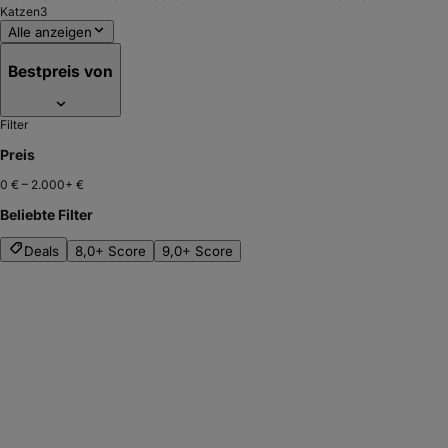
Katzen
3
Alle anzeigen
Bestpreis von
Filter
Preis
0 €
–
2.000+ €
Beliebte Filter
Deals
8,0+ Score
9,0+ Score