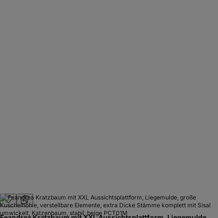
Feandrea Kratzbaum mit XXL Aussichtsplattform, Liegemulde,