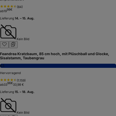
(
84
)
98
€
ab
19
Lieferung
14. – 15. Aug.
Kein Bild
Feandrea Kratzbaum, 85 cm hoch, mit Plüschball und Glocke,
Sisalstamm, Taubengrau
8,5
Hervorragend
(
1.159
)
96
€
ab
33
33,98 €
Lieferung
15. – 18. Aug.
Kein Bild