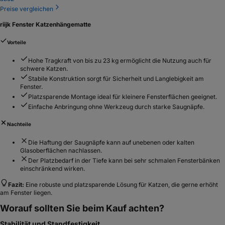
Preise vergleichen
riijk Fenster Katzenhängematte
Vorteile
Hohe Tragkraft von bis zu 23 kg ermöglicht die Nutzung auch für
schwere Katzen.
Stabile Konstruktion sorgt für Sicherheit und Langlebigkeit am
Fenster.
Platzsparende Montage ideal für kleinere Fensterflächen geeignet.
Einfache Anbringung ohne Werkzeug durch starke Saugnäpfe.
Nachteile
Die Haftung der Saugnäpfe kann auf unebenen oder kalten
Glasoberflächen nachlassen.
Der Platzbedarf in der Tiefe kann bei sehr schmalen Fensterbänken
einschränkend wirken.
Fazit:
Eine robuste und platzsparende Lösung für Katzen, die gerne erhöht
am Fenster liegen.
Worauf sollten Sie beim Kauf achten?
Stabilität und Standfestigkeit