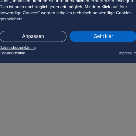
Über „anpassen” können Sie Ihre persönlichen Präferenzen festlegen.
Dies ist auch nachträglich jederzeit möglich. Mit dem Klick auf „Nur
notwendige Cookies” werden lediglich technisch notwendige Cookies
gespeichert.
Anpassen
Geht klar
Datenschutzerklärung
Cookierichtlinie
Impressu