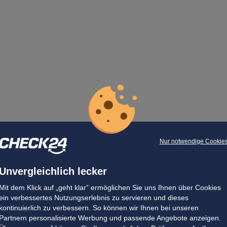
Nur notwendige Cookie
Unvergleichlich lecker
Mit dem Klick auf „geht klar” ermöglichen Sie uns Ihnen über Cookies
ein verbessertes Nutzungserlebnis zu servieren und dieses
kontinuierlich zu verbessern. So können wir Ihnen bei unseren
Partnern personalisierte Werbung und passende Angebote anzeigen.