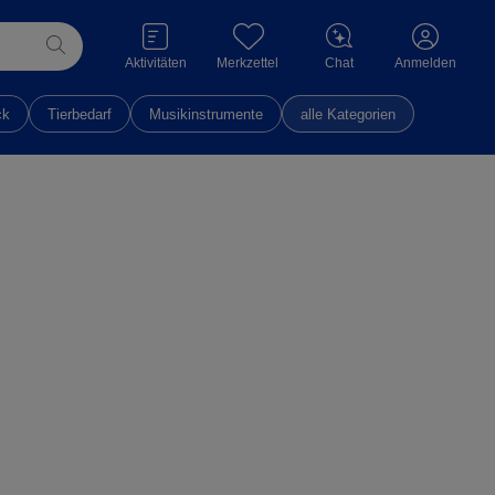
Aktivitäten
Merkzettel
Chat
Anmelden
ck
Tierbedarf
Musikinstrumente
alle Kategorien