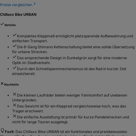
Preise vergleichen
Chillaxx Bike URBAN
Vorteile
Kompaktes Klappmaß ermöglicht platzsparende Aufbewahrung und
einfachen Transport.
Die 6-Gang Shimano Kettenschaltung bietet eine solide Übersetzung
für urbane Strecken.
Das ansprechende Design in Dunkelgrün sorgt für eine moderne
Optik im Stadtverkehr.
Durch den Schnellspannmechanismus ist das Rad in kurzer Zeit
einsatzbereit.
Nachteile
Die kleinen Laufräder bieten weniger Fahrkomfort auf unebenen
Untergründen.
Das Gewicht ist für ein Klapprad vergleichsweise hoch, was das
Tragen erschwert.
Die einfache Ausstattung ist primär für kurze Pendelstrecken und
nicht für lange Touren ausgelegt.
Fazit:
Das Chillaxx Bike URBAN ist ein funktionales und preisbewusstes