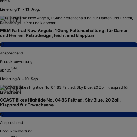
ab
697
Lieferung
11. – 13. Aug.
MBM Faltrad New Angela, 1 Gang Kettenschaltung, für Damen
und Herren, Retrodesign, leicht und klappbar
6,1
Ansprechend
Produktbewertung
94
€
ab
405
Lieferung
8. – 10. Sep.
COAST Bikes Hightide No. 04 8S Faltrad, Sky Blue, 20 Zoll,
Klapprad für Erwachsene
6,1
Ansprechend
Produktbewertung