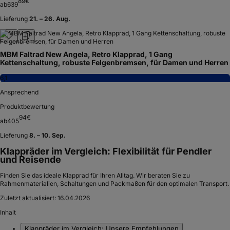
89
€
ab
639
Lieferung
21. – 26. Aug.
MBM Faltrad New Angela, Retro Klapprad, 1 Gang
Kettenschaltung, robuste Felgenbremsen, für Damen und Herren
6,1
Ansprechend
Produktbewertung
94
€
ab
405
Lieferung
8. – 10. Sep.
Klappräder im Vergleich: Flexibilität für Pendler
und Reisende
Finden Sie das ideale Klapprad für Ihren Alltag. Wir beraten Sie zu
Rahmenmaterialien, Schaltungen und Packmaßen für den optimalen Transport.
Zuletzt aktualisiert:
16.04.2026
Inhalt
Klappräder im Vergleich: Unsere Empfehlungen