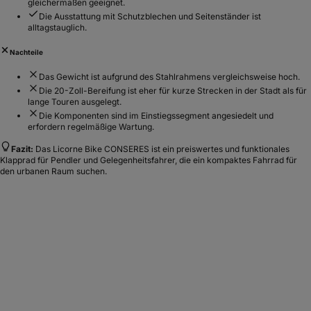
gleichermaßen geeignet.
Die Ausstattung mit Schutzblechen und Seitenständer ist
alltagstauglich.
Nachteile
Das Gewicht ist aufgrund des Stahlrahmens vergleichsweise hoch.
Die 20-Zoll-Bereifung ist eher für kurze Strecken in der Stadt als für
lange Touren ausgelegt.
Die Komponenten sind im Einstiegssegment angesiedelt und
erfordern regelmäßige Wartung.
Fazit:
Das Licorne Bike CONSERES ist ein preiswertes und funktionales
Klapprad für Pendler und Gelegenheitsfahrer, die ein kompaktes Fahrrad für
den urbanen Raum suchen.