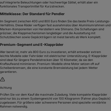
auf integrierte Beleuchtungen oder hochwertige Sättel, erhält aber ein
funktionales Transportmittel für Kurzstrecken.
Mittelklasse: Der Standard für Pendler
Im Segment zwischen 400 und 800 Euro finden Sie das beste Preis-Leistungs-
Verhältnis. Diese Räder verfügen fast ausnahmslos über Aluminiumrahmen und
Marken-Komponenten von Herstellern wie Shimano. Die Schaltungen sind
präziser, die Klappmechanismen langlebiger und die Ausstattung mit
Schutzblechen sowie Gepäckträgern ist meist bereits ab Werk komplett.
Premium-Segment und E-Klappräder
Wer bereit ist, mehr als 800 Euro zu investieren, erhält entweder extrem
leichte Modelle oder Fahrräder mit elektrischer Unterstützung. E-Klappräder
sind ideal für längere Pendelstrecken über 10 Kilometer, da sie den
Kraftaufwand minimieren. Premium-Modelle ohne Motor setzen oft auf
Scheibenbremsen, die eine konstante Bremsleistung bei jedem Wetter
garantieren.
Achtung
Prüfen Sie vor dem Kauf die maximale Zuladung. Viele kompakte Klappräder
sind nur bis zu einem Systemgewicht von 100 Kilogramm (Fahrer plus Gepäck)
zugelassen. Für größere oder schwerere Personen sind spezielle verstärkte
Rahmen notwendig.