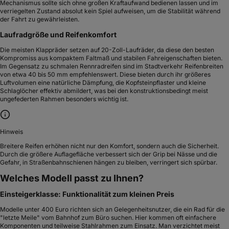
Mechanismus sollte sich ohne großen Kraftaufwand bedienen lassen und im
verriegelten Zustand absolut kein Spiel aufweisen, um die Stabilität während
der Fahrt zu gewährleisten.
Laufradgröße und Reifenkomfort
Die meisten Klappräder setzen auf 20-Zoll-Laufräder, da diese den besten
Kompromiss aus kompaktem Faltmaß und stabilen Fahreigenschaften bieten.
Im Gegensatz zu schmalen Rennradreifen sind im Stadtverkehr Reifenbreiten
von etwa 40 bis 50 mm empfehlenswert. Diese bieten durch ihr größeres
Luftvolumen eine natürliche Dämpfung, die Kopfsteinpflaster und kleine
Schlaglöcher effektiv abmildert, was bei den konstruktionsbedingt meist
ungefederten Rahmen besonders wichtig ist.
Hinweis
Breitere Reifen erhöhen nicht nur den Komfort, sondern auch die Sicherheit.
Durch die größere Auflagefläche verbessert sich der Grip bei Nässe und die
Gefahr, in Straßenbahnschienen hängen zu bleiben, verringert sich spürbar.
Welches Modell passt zu Ihnen?
Einsteigerklasse: Funktionalität zum kleinen Preis
Modelle unter 400 Euro richten sich an Gelegenheitsnutzer, die ein Rad für die
"letzte Meile" vom Bahnhof zum Büro suchen. Hier kommen oft einfachere
Komponenten und teilweise Stahlrahmen zum Einsatz. Man verzichtet meist