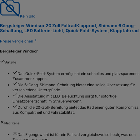
Kein Bild
Bergsteiger Windsor 20 Zoll Faltrad
Klapprad, Shimano 6 Gang-
Schaltung, LED Batterie-Licht, Quick-Fold-System, Klappfahrrad
Preise vergleichen
Bergsteiger Windsor
Vorteile
Das Quick-Fold-System ermöglicht ein schnelles und platzsparendes
Zusammenklappen.
Die 6-Gang-Shimano-Schaltung bietet eine solide Übersetzung für
verschiedene Untergründe.
Die Ausstattung mit LED-Beleuchtung sorgt für sofortige
Einsatzbereitschaft im Straßenverkehr.
Durch die 20-Zoll-Bereifung bietet das Rad einen guten Kompromiss
aus Kompaktheit und Fahrstabilität.
Nachteile
Das Eigengewicht ist für ein Faltrad vergleichsweise hoch, was den
Transport erschwert.