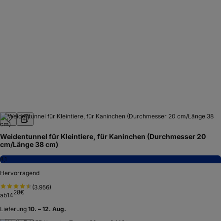
Weidentunnel für Kleintiere, für Kaninchen (Durchmesser 20
cm/Länge 38 cm)
8,1
Hervorragend
(
3.956
)
28
€
ab
14
Lieferung
10. – 12. Aug.