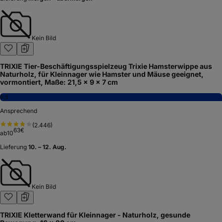
Kein Bild
TRIXIE Tier-Beschäftigungsspielzeug Trixie Hamsterwippe aus
Naturholz, für Kleinnager wie Hamster und Mäuse geeignet,
vormontiert, Maße: 21,5 x 9 x 7 cm
6,5
Ansprechend
(
2.446
)
63
€
ab
10
Lieferung
10. – 12. Aug.
Kein Bild
TRIXIE Kletterwand für Kleinnager - Naturholz, gesunde