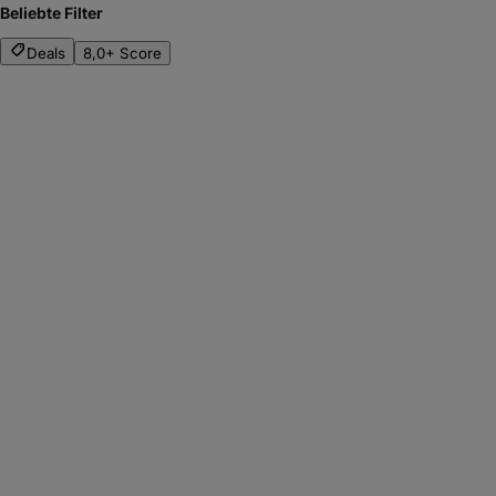
Beliebte Filter
Deals
8,0+ Score