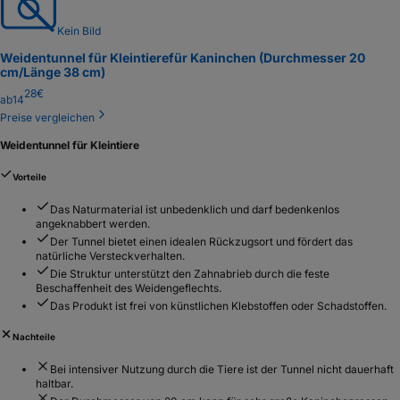
Kein Bild
Weidentunnel für Kleintiere
für Kaninchen (Durchmesser 20
cm/Länge 38 cm)
28
€
ab
14
Preise vergleichen
Weidentunnel für Kleintiere
Vorteile
Das Naturmaterial ist unbedenklich und darf bedenkenlos
angeknabbert werden.
Der Tunnel bietet einen idealen Rückzugsort und fördert das
natürliche Versteckverhalten.
Die Struktur unterstützt den Zahnabrieb durch die feste
Beschaffenheit des Weidengeflechts.
Das Produkt ist frei von künstlichen Klebstoffen oder Schadstoffen.
Nachteile
Bei intensiver Nutzung durch die Tiere ist der Tunnel nicht dauerhaft
haltbar.