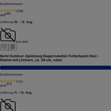
Empfehlenswert
(
338
)
98
€
ab
8
Lieferung
10. – 12. Aug.
Kein Bild
Kerbl Outdoor-Spielzeug Nagerzubehör Futterbaum Holz -
Stamm mit Löchern, ca. 30 cm, natur
7,0
Empfehlenswert
(
731
)
97
€
ab
15
Lieferung
11. – 12. Aug.