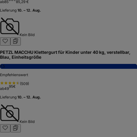
ab
85
85,29 €
Lieferung
10. – 12. Aug.
Kein Bild
PETZL MACCHU Klettergurt für Kinder unter 40 kg, verstellbar,
Blau, Einheitsgröße
7,5
Empfehlenswert
(
509
)
95
€
ab
49
Lieferung
10. – 12. Aug.
Kein Bild