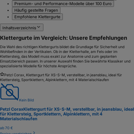
Premium- und Performance-Modelle über 100 Euro
Häufig gestellte Fragen
Empfohlene Klettergurte
Inhaltsverzeichnis
Klettergurte im Vergleich: Unsere Empfehlungen
Die Wahl des richtigen Klettergurts bildet die Grundlage für Sicherheit und
Wohlbefinden in der Vertikalen. Ob in der Kletterhalle, am Fels oder im
Klettersteig, das Modell muss exakt zur Anatomie und zum geplanten
Einsatzbereich passen. In unserer Auswahl finden Sie bewährte Klassiker und
spezialisierte Modelle für höchste Ansprüche.
Petzl Corax, Klettergurt für XS-S-M, verstellbar, in jeansblau, ideal für
Klettersteig, Sportklettern, Alpinklettern, mit 4 Materialschlaufen
Kein Bild
Petzl Corax
Klettergurt für XS-S-M, verstellbar, in jeansblau, ideal
für Klettersteig, Sportklettern, Alpinklettern, mit 4
Materialschlaufen
ab
70 €
Preise vergleichen