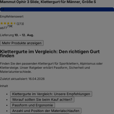
Mammut Ophir 3 Slide, Klettergurt für Männer, Größe S
7,4
Empfehlenswert
(
273
)
79
€
ab
77
Lieferung
10. – 12. Aug.
Mehr Produkte anzeigen
Klettergurte im Vergleich: Den richtigen Gurt
finden
Finden Sie den passenden Klettergurt für Sportklettern, Alpinismus oder
Klettersteige. Unser Ratgeber erklärt Passform, Sicherheit und
Materialunterschiede.
Zuletzt aktualisiert:
16.04.2026
Inhalt
Klettergurte im Vergleich: Unsere Empfehlungen
Worauf sollten Sie beim Kauf achten?
Passform und Ergonomie
Anzahl und Position der Materialschlaufen