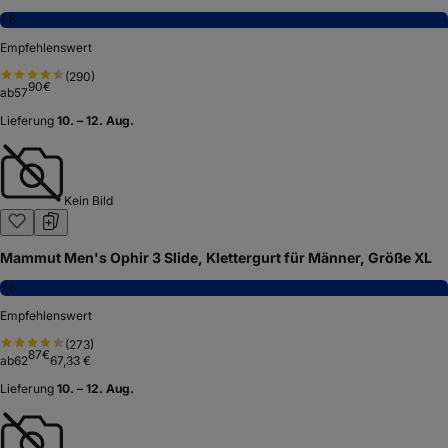
7,6
Empfehlenswert
(
290
)
90
€
ab
57
Lieferung
10. – 12. Aug.
Kein Bild
Mammut Men's Ophir 3 Slide, Klettergurt für Männer, Größe XL
7,6
Empfehlenswert
(
273
)
87
€
ab
62
67,33 €
Lieferung
10. – 12. Aug.