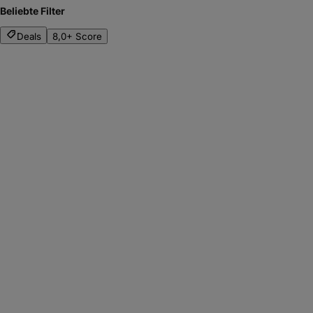
Beliebte Filter
Deals
8,0+ Score