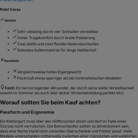
Petzl Corax
Vorteile
Sehr vielseitig durch vier Schnallen verstellbar
Hoher Tragekomfort durch breite Polsterung
Zwei steife und zwei flexible Materialschlaufen
Robustes Außenmaterial für lange Haltbarkeit
Nachteile
Vergleichsweise hohes Eigengewicht
Packmaß etwas sperriger als bei minimalistischen Modellen
Fazit:
Ein hervorragender Allrounder, der durch seine weite Verstellbarkeit
sowohl im Sommer als auch über dicker Winterbekleidung perfekt sitzt.
Worauf sollten Sie beim Kauf achten?
Passform und Ergonomie
Ein Klettergurt muss über den Hüftknochen sitzen und darf im Falle eines
Sturzes nicht verrutschen. Die Beinschlaufen sollten so dimensioniert sein,
dass eine flache Hand noch zwischen Oberschenkel und Polster passt. Viele
Modelle unterscheiden mittlerweile zwischen einer männlichen und weiblichen