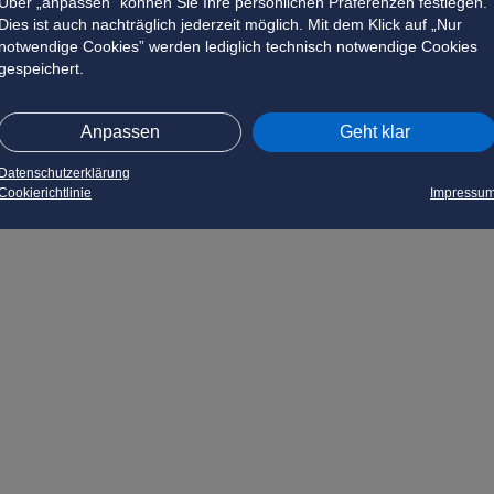
Über „anpassen” können Sie Ihre persönlichen Präferenzen festlegen.
Dies ist auch nachträglich jederzeit möglich. Mit dem Klick auf „Nur
notwendige Cookies” werden lediglich technisch notwendige Cookies
gespeichert.
Anpassen
Geht klar
Datenschutzerklärung
Cookierichtlinie
Impressu