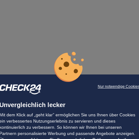
Nur notwendige Cookie
Unvergleichlich lecker
Mit dem Klick auf „geht klar” ermöglichen Sie uns Ihnen über Cookies
ein verbessertes Nutzungserlebnis zu servieren und dieses
kontinuierlich zu verbessern. So können wir Ihnen bei unseren
Partnern personalisierte Werbung und passende Angebote anzeigen.