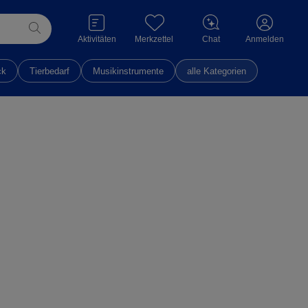
Aktivitäten
Merkzettel
Chat
Anmelden
ck
Tierbedarf
Musikinstrumente
alle Kategorien