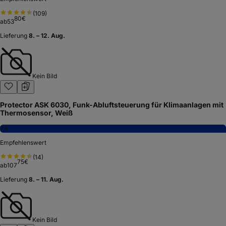
(
109
)
80
€
ab
53
Lieferung
8. – 12. Aug.
Kein Bild
Protector ASK 6030, Funk-Abluftsteuerung für Klimaanlagen mit
Thermosensor, Weiß
7,6
Empfehlenswert
(
14
)
75
€
ab
107
Lieferung
8. – 11. Aug.
Kein Bild