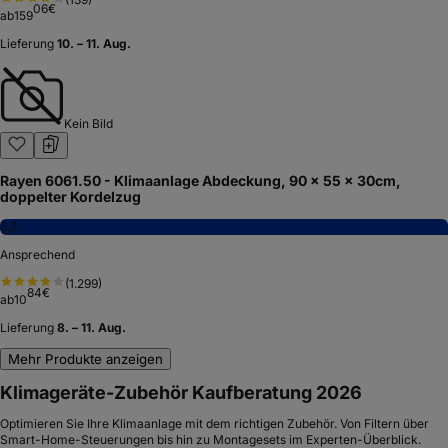
06
€
ab
159
Lieferung
10. – 11. Aug.
Kein Bild
Rayen 6061.50 - Klimaanlage Abdeckung, 90 x 55 x 30cm,
doppelter Kordelzug
6,8
Ansprechend
(
1.299
)
84
€
ab
10
Lieferung
8. – 11. Aug.
Mehr Produkte anzeigen
Klimageräte-Zubehör Kaufberatung 2026
Optimieren Sie Ihre Klimaanlage mit dem richtigen Zubehör. Von Filtern über
Smart-Home-Steuerungen bis hin zu Montagesets im Experten-Überblick.