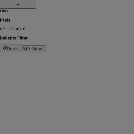
Filter
Preis
0 €
–
2.000+ €
Beliebte Filter
Deals
8,0+ Score