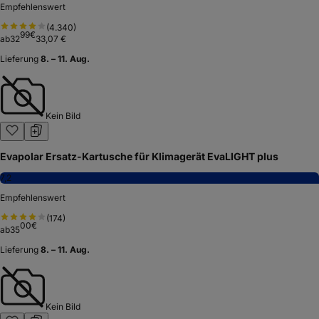
Empfehlenswert
(
4.340
)
99
€
ab
32
33,07 €
Lieferung
8. – 11. Aug.
Kein Bild
Evapolar Ersatz-Kartusche für Klimagerät EvaLIGHT plus
7,2
Empfehlenswert
(
174
)
00
€
ab
35
Lieferung
8. – 11. Aug.
Kein Bild