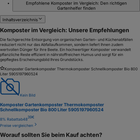
Empfohlene Komposter im Vergleich: Den richtigen
Gartenhelfer finden
Inhaltsverzeichnis
Komposter im Vergleich: Unsere Empfehlungen
Die fachgerechte Entsorgung von organischen Garten- und Küchenabfällen
reduziert nicht nur das Abfallaufkommen, sondern liefert Ihnen zudem
wertvollen Dünger für Ihre Beete. Ein hochwertiger Komposter verwandelt
pflanzliche Reste effizient in nährstoffreichen Humus und sorgt für ein
gepflegtes Erscheinungsbild Ihres Grundstücks.
Komposter Gartenkomposter Thermokomposter Schnellkomposter Bio 800
Liter 5905197960524
Kein Bild
Komposter Gartenkomposter Thermokomposter
Schnellkomposter Bio 800 Liter 5905197960524
39
€
8
% Rabatt
ab
48
Preise vergleichen
Worauf sollten Sie beim Kauf achten?