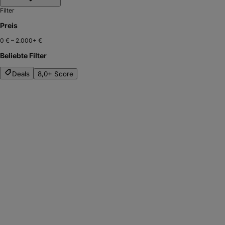
Filter
Preis
0 €
–
2.000+ €
Beliebte Filter
Deals
8,0+ Score