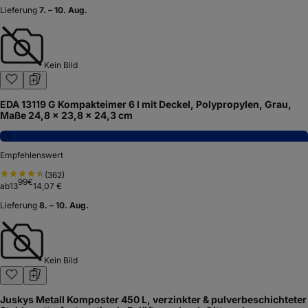
Lieferung
7. – 10. Aug.
Kein Bild
EDA 13119 G Kompakteimer 6 l mit Deckel, Polypropylen, Grau,
Maße 24,8 x 23,8 x 24,3 cm
7,5
Empfehlenswert
(
362
)
99
€
ab
13
14,07 €
Lieferung
8. – 10. Aug.
Kein Bild
Juskys Metall Komposter 450 L, verzinkter & pulverbeschichteter