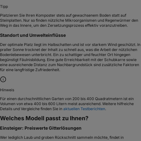
Tipp
Platzieren Sie Ihren Komposter stets auf gewachsenem Boden statt auf
Steinplatten. Nur so finden nützliche Mikroorganismen und Regenwürmer den
Weg in das Innere, um den Zersetzungsprozess effektiv voranzutreiben.
Standort und Umwelteinflüsse
Der optimale Platz liegt im Halbschatten und ist vor starkem Wind geschützt. In
praller Sonne trocknet der Inhalt zu schnell aus, was die Arbeit der nützlichen
Bodenlebewesen unterbricht. Ein zu schattiger und feuchter Ort hingegen
begünstigt Fäulnisbildung. Eine gute Erreichbarkeit mit der Schubkarre sowie
eine ausreichende Distanz zum Nachbargrundstück sind zusätzliche Faktoren
für eine langfristige Zufriedenheit.
Hinweis
Für einen durchschnittlichen Garten von 200 bis 400 Quadratmetern ist ein
Volumen von etwa 400 bis 600 Litern meist ausreichend. Weitere hilfreiche
Details und Vergleiche finden Sie in
aktuellen Testberichten
.
Welches Modell passt zu Ihnen?
Einsteiger: Preiswerte Gitterlösungen
Wer lediglich Laub und groben Rückschnitt sammeln möchte, findet in