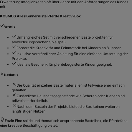
Erweiterungsmöglichkeiten oft über Jahre mit den Anforderungen des Kindes
mit.
KOSMOS AllesKönnerKiste Pferde Kreativ-Box
Vorteile
Umfangreiches Set mit verschiedenen Bastelprojekten für
abwechslungsreichen Spielspaß.
Fördert die Kreativität und Feinmotorik bei Kindern ab 8 Jahren.
Inklusive verständlicher Anleitung für eine einfache Umsetzung der
Projekte.
Ideal als Geschenk für pferdebegeisterte Kinder geeignet.
Nachteile
Die Qualität einzelner Bastelmaterialien ist teilweise eher einfach
gehalten.
Zusätzliche Haushaltsgegenstände wie Scheren oder Kleber sind
teilweise erforderlich.
Nach dem Basteln der Projekte bietet die Box keinen weiteren
langfristigen Nutzen.
Fazit:
Eine solide und thematisch ansprechende Bastelbox, die Pferdefans
eine kreative Beschäftigung bietet.