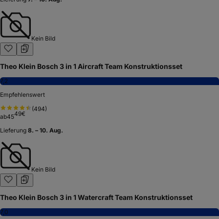
Kein Bild
Theo Klein Bosch 3 in 1 Aircraft Team Konstruktionsset
7,2
Empfehlenswert
(
494
)
49
€
ab
45
Lieferung
8. – 10. Aug.
Kein Bild
Theo Klein Bosch 3 in 1 Watercraft Team Konstruktionsset
7,0