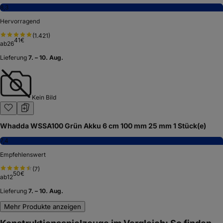
8,3
Hervorragend
(
1.421
)
41
€
ab
26
Lieferung
7. – 10. Aug.
Kein Bild
Whadda WSSA100 Grün Akku 6 cm 100 mm 25 mm 1 Stück(e)
7,4
Empfehlenswert
(
7
)
50
€
ab
12
Lieferung
7. – 10. Aug.
Mehr Produkte anzeigen