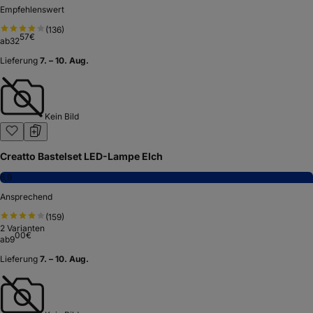
Empfehlenswert
(
136
)
57
€
ab
32
Lieferung
7. – 10. Aug.
Kein Bild
Creatto Bastelset LED-Lampe Elch
6,9
Ansprechend
(
159
)
2
Varianten
00
€
ab
9
Lieferung
7. – 10. Aug.