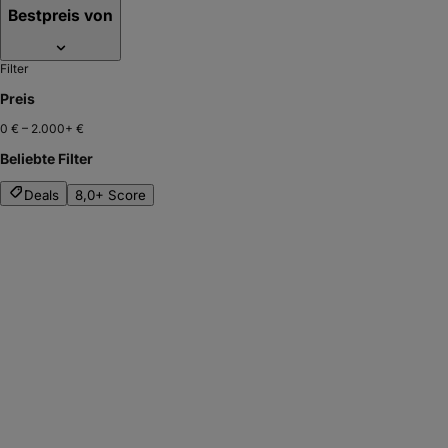
Bestpreis von
Filter
Preis
0 €
–
2.000+ €
Beliebte Filter
Deals
8,0+ Score