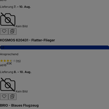
Lieferung
7. – 10. Aug.
Kein Bild
KOSMOS 620431 - Flatter-Flieger
6,8
Ansprechend
(
15
)
45
€
ab
16
Lieferung
8. – 10. Aug.
Kein Bild
BRIO - Blaues Flugzeug