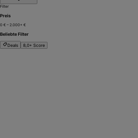
Filter
Preis
0 €
–
2.000+ €
Beliebte Filter
Deals
8,0+ Score