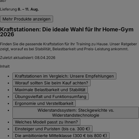
ab
7
Lieferung
8. – 11. Aug.
Mehr Produkte anzeigen
Kraftstationen: Die ideale Wahl für Ihr Home-Gym
2026
Finden Sie die passende Kraftstation für Ihr Training zu Hause. Unser Ratgeber
zeigt, worauf es bei Stabilität, Belastbarkeit und Preis-Leistung ankommt.
Zuletzt aktualisiert:
08.04.2026
Inhalt
Kraftstationen im Vergleich: Unsere Empfehlungen
Worauf sollten Sie beim Kauf achten?
Maximale Belastbarkeit und Stabilität
Übungsvielfalt und Funktionsumfang
Ergonomie und Verstellbarkeit
Widerstandssystem: Steckgewichte vs.
Widerstandstechnologie
Welches Modell passt zu Ihnen?
Einsteiger und Puristen (bis ca. 300 €)
Die ambitionierte Mittelklasse (300 € bis 800 €)