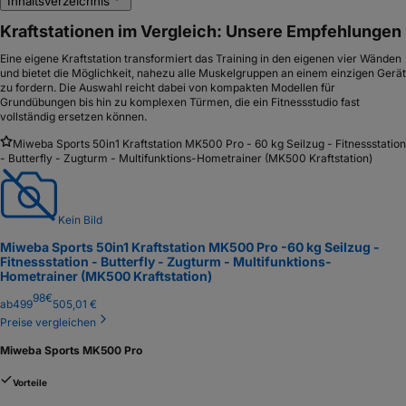
Inhaltsverzeichnis
Kraftstationen im Vergleich: Unsere Empfehlungen
Eine eigene Kraftstation transformiert das Training in den eigenen vier Wänden
und bietet die Möglichkeit, nahezu alle Muskelgruppen an einem einzigen Gerät
zu fordern. Die Auswahl reicht dabei von kompakten Modellen für
Grundübungen bis hin zu komplexen Türmen, die ein Fitnessstudio fast
vollständig ersetzen können.
Miweba Sports 50in1 Kraftstation MK500 Pro - 60 kg Seilzug - Fitnessstation
- Butterfly - Zugturm - Multifunktions-Hometrainer (MK500 Kraftstation)
Kein Bild
Miweba Sports 50in1 Kraftstation MK500 Pro -
60 kg Seilzug -
Fitnessstation - Butterfly - Zugturm - Multifunktions-
Hometrainer (MK500 Kraftstation)
98
€
ab
499
505,01 €
Preise vergleichen
Miweba Sports MK500 Pro
Vorteile