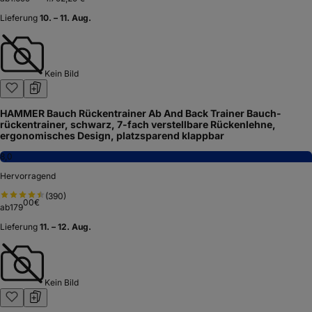
Lieferung
10. – 11. Aug.
Kein Bild
HAMMER Bauch Rückentrainer Ab And Back Trainer Bauch-
rückentrainer, schwarz, 7-fach verstellbare Rückenlehne,
ergonomisches Design, platzsparend klappbar
8,0
Hervorragend
(
390
)
00
€
ab
179
Lieferung
11. – 12. Aug.
Kein Bild