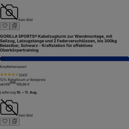
Kein Bild
GORILLA SPORTS® Kabelzugturm zur Wandmontage, mit
Seilzug, Latzugstange und 2 Federverschlüssen, bis 300kg
Belastbar, Schwarz - Kraftstation für effektives
Oberkörpertraining
7,8
Empfehlenswert
(
245
)
12
% Rabatt
zum ⌀-Bestpreis
99
€
ab
149
169,86 €
Lieferung
10. – 11. Aug.
Kein Bild