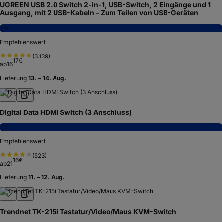
UGREEN USB 2.0 Switch 2-in-1, USB-Switch, 2 Eingänge und 1
Ausgang, mit 2 USB-Kabeln – Zum Teilen von USB-Geräten
7,9
Empfehlenswert
(
3.139
)
17
€
ab
16
Lieferung
13. – 14. Aug.
Digital Data HDMI Switch (3 Anschluss)
7,3
Empfehlenswert
(
523
)
16
€
ab
21
Lieferung
11. – 12. Aug.
Trendnet TK-215i Tastatur/Video/Maus KVM-Switch