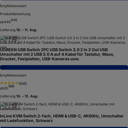
Empfehlenswert
Produktbewertung
44
€
ab
446
Lieferung
10. – 11. Aug.
UGREEN USB Switch 2PC USB Switch 3.0 2 In 2 Out USB
Umschalter mit 2 USB 3.0 A auf A Kabel für Tastatur, Maus,
Drucker, Festplatten, USB-Kameras usw.
7,8
Empfehlenswert
(
936
)
98
€
ab
20
Lieferung
10. – 12. Aug.
InLine KVM Switch 2-fach, HDMI & USB-C, 4K60Hz, Umschalter
mit Ladefunktion, Schwarz