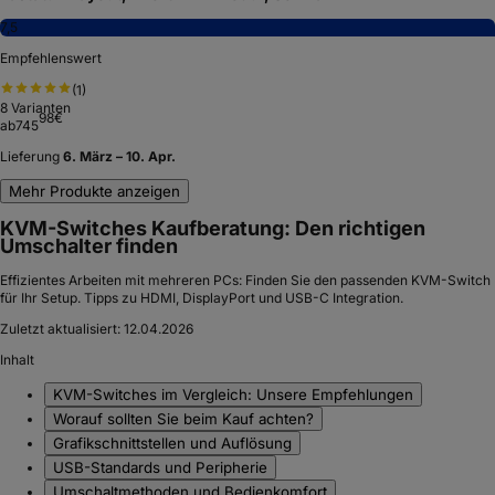
7,5
Empfehlenswert
(
1
)
8
Varianten
98
€
ab
745
Lieferung
6. März – 10. Apr.
Mehr Produkte anzeigen
KVM-Switches Kaufberatung: Den richtigen
Umschalter finden
Effizientes Arbeiten mit mehreren PCs: Finden Sie den passenden KVM-Switch
für Ihr Setup. Tipps zu HDMI, DisplayPort und USB-C Integration.
Zuletzt aktualisiert:
12.04.2026
Inhalt
KVM-Switches im Vergleich: Unsere Empfehlungen
Worauf sollten Sie beim Kauf achten?
Grafikschnittstellen und Auflösung
USB-Standards und Peripherie
Umschaltmethoden und Bedienkomfort