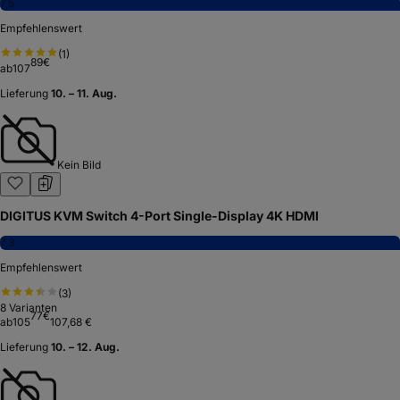
7,5
Empfehlenswert
(
1
)
89
€
ab
107
Lieferung
10. – 11. Aug.
Kein Bild
DIGITUS KVM Switch 4-Port Single-Display 4K HDMI
7,3
Empfehlenswert
(
3
)
8
Varianten
77
€
ab
105
107,68 €
Lieferung
10. – 12. Aug.