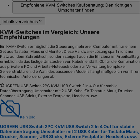
Empfohlene KVM-Switches Kaufberatung: Den richtigen
Umschalter finden
Inhaltsverzeichnis
KVM-Switches im Vergleich: Unsere
Empfehlungen
Ein KVM-Switch ermöglicht die Steuerung mehrerer Computer mit nur einem
Set aus Tastatur, Maus und Monitor. Diese Hardware-Lösung spart nicht nur
Platz auf dem Schreibtisch, sondern steigert auch die Effizienz im Arbeitsalltag
erheblich, da das lästige Umstecken von Kabeln entfällt. Ob für die Kombination
aus privatem PC und Arbeits-Notebook oder zur Verwaltung komplexer
Serverstrukturen, die Wahl des passenden Modells hängt maßgeblich von Ihren
technischen Anforderungen ab.
UGREEN USB Switch 2PC KVM USB Switch 2 In 4 Out für stabile
Datenübertragung Umschalter mit 2 USB Kabel für Tastatur, Maus, Drucker,
Scanner, USB Sticks, Externe Festplatte, Headsets usw.
Kein Bild
UGREEN USB Switch 2PC KVM USB Switch 2 In 4 Out für stabile
Datenübertragung Umschalter mit 2 USB Kabel für Tastatur
Maus,
Drucker, Scanner, USB Sticks, Externe Festplatte, Headsets usw.