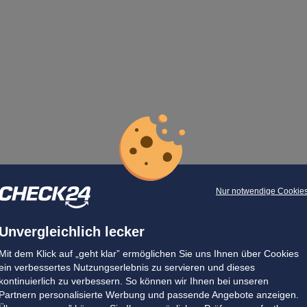
Nur notwendige Cookie
Unvergleichlich lecker
Mit dem Klick auf „geht klar” ermöglichen Sie uns Ihnen über Cookies
ein verbessertes Nutzungserlebnis zu servieren und dieses
kontinuierlich zu verbessern. So können wir Ihnen bei unseren
Partnern personalisierte Werbung und passende Angebote anzeigen.