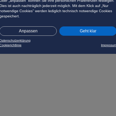
Über „anpassen” können Sie Ihre persönlichen Präferenzen festlegen.
Dies ist auch nachträglich jederzeit möglich. Mit dem Klick auf „Nur
notwendige Cookies” werden lediglich technisch notwendige Cookies
gespeichert.
Anpassen
Geht klar
Datenschutzerklärung
Cookierichtlinie
Impressu