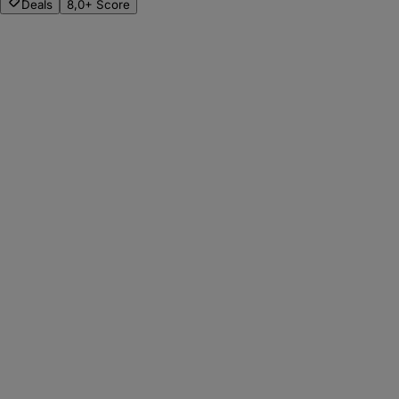
Deals
8,0+ Score