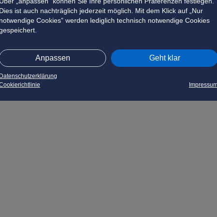
Über „anpassen” können Sie Ihre persönlichen Präferenzen festlegen.
Dies ist auch nachträglich jederzeit möglich. Mit dem Klick auf „Nur
notwendige Cookies” werden lediglich technisch notwendige Cookies
gespeichert.
Anpassen
Geht klar
Datenschutzerklärung
Cookierichtlinie
Impressu