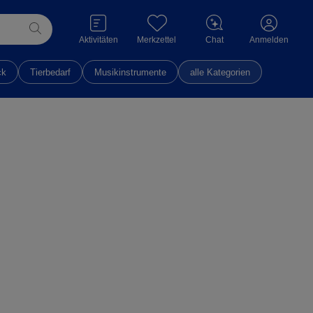
Aktivitäten
Merkzettel
Chat
Anmelden
ck
Tierbedarf
Musikinstrumente
alle Kategorien