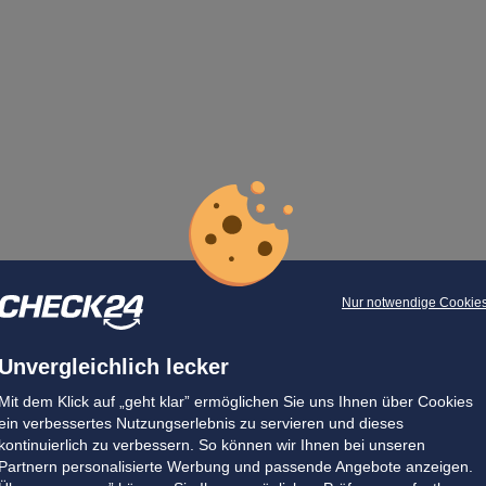
Nur notwendige Cookie
Unvergleichlich lecker
Mit dem Klick auf „geht klar” ermöglichen Sie uns Ihnen über Cookies
ein verbessertes Nutzungserlebnis zu servieren und dieses
kontinuierlich zu verbessern. So können wir Ihnen bei unseren
Partnern personalisierte Werbung und passende Angebote anzeigen.