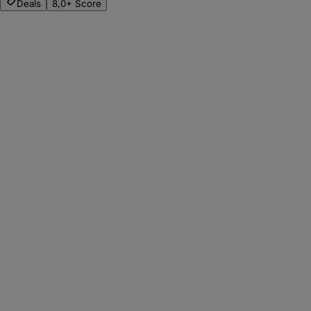
Deals
8,0+ Score