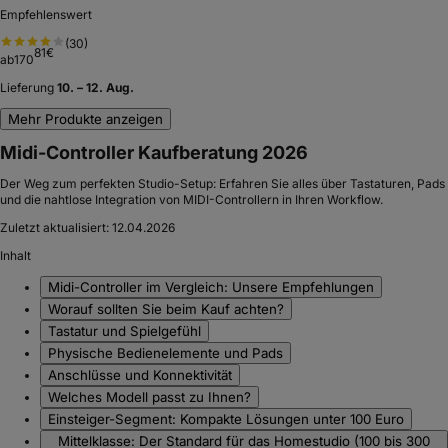
Empfehlenswert
(
30
)
81
€
ab
170
Lieferung
10. – 12. Aug.
Mehr Produkte anzeigen
Midi-Controller Kaufberatung 2026
Der Weg zum perfekten Studio-Setup: Erfahren Sie alles über Tastaturen, Pads
und die nahtlose Integration von MIDI-Controllern in Ihren Workflow.
Zuletzt aktualisiert:
12.04.2026
Inhalt
Midi-Controller im Vergleich: Unsere Empfehlungen
Worauf sollten Sie beim Kauf achten?
Tastatur und Spielgefühl
Physische Bedienelemente und Pads
Anschlüsse und Konnektivität
Welches Modell passt zu Ihnen?
Einsteiger-Segment: Kompakte Lösungen unter 100 Euro
Mittelklasse: Der Standard für das Homestudio (100 bis 300