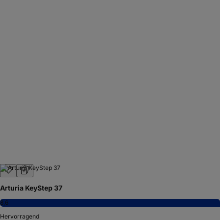
Arturia KeyStep 37
8,6
Hervorragend