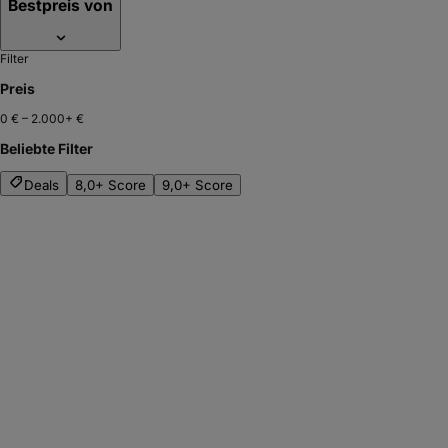
Bestpreis von
Filter
Preis
0 €
–
2.000+ €
Beliebte Filter
Deals
8,0+ Score
9,0+ Score