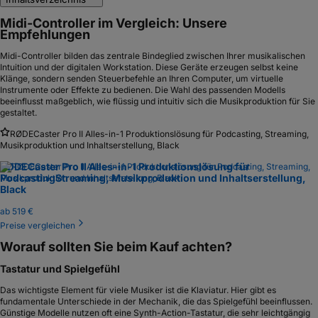
Midi-Controller im Vergleich: Unsere
Empfehlungen
Midi-Controller bilden das zentrale Bindeglied zwischen Ihrer musikalischen
Intuition und der digitalen Workstation. Diese Geräte erzeugen selbst keine
Klänge, sondern senden Steuerbefehle an Ihren Computer, um virtuelle
Instrumente oder Effekte zu bedienen. Die Wahl des passenden Modells
beeinflusst maßgeblich, wie flüssig und intuitiv sich die Musikproduktion für Sie
gestaltet.
RØDECaster Pro II Alles-in-1 Produktionslösung für Podcasting, Streaming,
Musikproduktion und Inhaltserstellung, Black
RØDECaster Pro II Alles-in-1 Produktionslösung für
Podcasting
Streaming, Musikproduktion und Inhaltserstellung,
Black
ab
519 €
Preise vergleichen
Worauf sollten Sie beim Kauf achten?
Tastatur und Spielgefühl
Das wichtigste Element für viele Musiker ist die Klaviatur. Hier gibt es
fundamentale Unterschiede in der Mechanik, die das Spielgefühl beeinflussen.
Günstige Modelle nutzen oft eine Synth-Action-Tastatur, die sehr leichtgängig