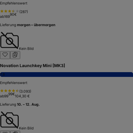
Empfehlenswert
(
287
)
90
€
ab
169
Lieferung
morgen – übermorgen
Kein Bild
Novation Launchkey Mini [MK3]
7,8
Empfehlenswert
(
3.093
)
99
€
ab
99
104,30 €
Lieferung
10. – 12. Aug.
Kein Bild