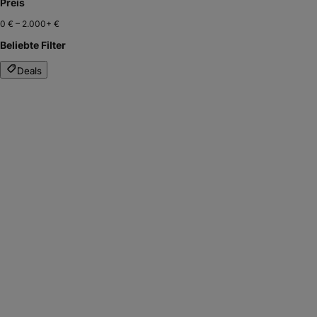
Preis
0 €
–
2.000+ €
Beliebte Filter
Deals