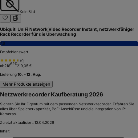
Kein Bild
Ubiquiti UniFi Network Video Recorder Instant, netzwerkfähiger
Rack Recorder für die Überwachung
7,6
Empfehlenswert
(
9
)
62
€
ab
218
219,05 €
Lieferung
10. – 12. Aug.
Mehr Produkte anzeigen
Netzwerkrecorder Kaufberatung 2026
Sichern Sie Ihr Eigentum mit dem passenden Netzwerkrecorder. Erfahren Sie
alles über Speicherkapazität, PoE-Anschlüsse und die Integration von IP-
Kameras.
Zuletzt aktualisiert:
13.04.2026
Inhalt