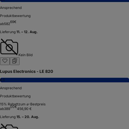
Ansprechend
Produktbewertung
69
€
ab
582
Lieferung
11. – 12. Aug.
Kein Bild
Lupus Electronics - LE 820
6,5
Ansprechend
Produktbewertung
15
% Rabatt
zum ⌀-Bestpreis
00
€
ab
389
456,90 €
Lieferung
15. – 20. Aug.