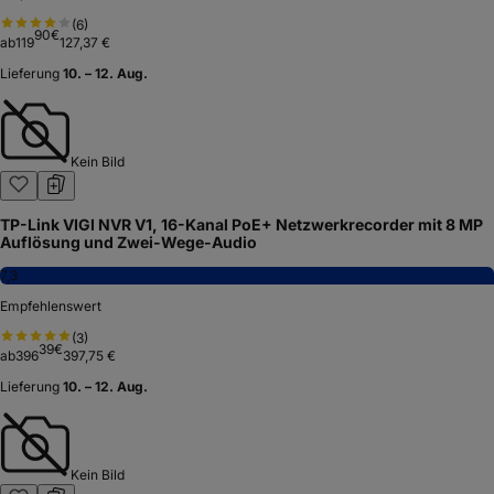
(
6
)
90
€
ab
119
127,37 €
Lieferung
10. – 12. Aug.
Kein Bild
TP-Link VIGI NVR V1, 16-Kanal PoE+ Netzwerkrecorder mit 8 MP
Auflösung und Zwei-Wege-Audio
7,3
Empfehlenswert
(
3
)
39
€
ab
396
397,75 €
Lieferung
10. – 12. Aug.
Kein Bild