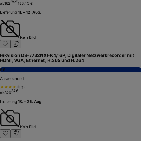
94
€
ab
182
183,45 €
Lieferung
11. – 12. Aug.
Kein Bild
Hikvision DS-7732NXI-K4/16P, Digitaler Netzwerkrecorder mit
HDMI, VGA, Ethernet, H.265 und H.264
6,5
Ansprechend
(
1
)
34
€
ab
826
Lieferung
18. – 25. Aug.
Kein Bild