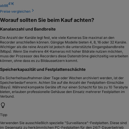
41
€
ab
98
Preise vergleichen
Worauf sollten Sie beim Kauf achten?
Kanalanzahl und Bandbreite
Die Anzahl der Kanäle legt fest, wie viele Kameras Sie maximal an den
Recorder anschließen können. Gängige Modelle bieten 4, 8, 16 oder 32 Kanäle.
Wichtiger als die reine Anzahl ist jedoch die unterstützte Eingangsbandbreite
(Mbps). Wenn Sie mehrere 4K-Kameras mit hoher Bildrate nutzen möchten,
muss der Prozessor des Recorders diese Datenströme gleichzeitig verarbeiten
können, ohne dass es zu Bildaussetzern kommt.
Speicherkapazität und Festplattenschächte
Da Sicherheitsaufnahmen über Tage oder Wochen archiviert werden, ist der
Speicherbedarf enorm. Achten Sie auf die Anzahl der Festplatten-Einschübe
(Bays). Während kompakte Geräte oft nur einen Schacht für bis zu 10 Terabyte
bieten, erlauben professionelle Gehäuse den Einsatz mehrerer Festplatten im
Verbund.
Tipp
Verwenden Sie ausschließlich spezielle "Surveillance"-Festplatten. Diese sind
im Gegensatz zu herkömmlichen PC-Festplatten für den 24/7-Dauerbetrieb