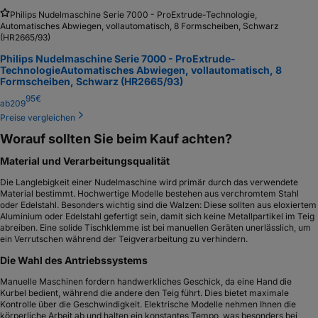
Die Wahl des Antriebssystems
Vielseitigkeit und Formate
Welches Modell passt zu Ihnen?
Einsteiger: Die klassische Handkurbel-Maschine
Mittelklasse: Elektrische Unterstützung
Premium: Pasta-Vollautomaten
Häufig gestellte Fragen
Empfohlene Nudelmaschinen Kaufberatung 2026
Inhaltsverzeichnis
Inhalt
Nudelmaschinen im Vergleich: Unsere Empfehlungen
Worauf sollten Sie beim Kauf achten?
Material und Verarbeitungsqualität
Die Wahl des Antriebssystems
Vielseitigkeit und Formate
Welches Modell passt zu Ihnen?
Einsteiger: Die klassische Handkurbel-Maschine
Mittelklasse: Elektrische Unterstützung
Premium: Pasta-Vollautomaten