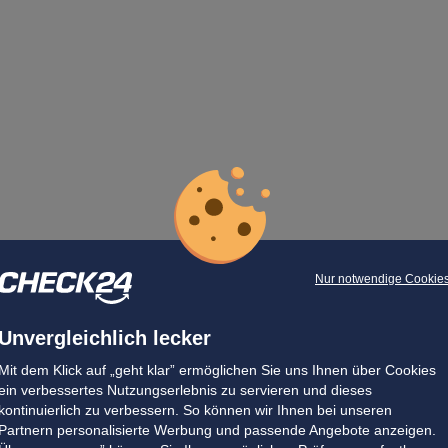
Nur notwendige Cookie
Unvergleichlich lecker
Mit dem Klick auf „geht klar” ermöglichen Sie uns Ihnen über Cookies
ein verbessertes Nutzungserlebnis zu servieren und dieses
kontinuierlich zu verbessern. So können wir Ihnen bei unseren
Partnern personalisierte Werbung und passende Angebote anzeigen.