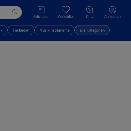
Aktivitäten
Merkzettel
Chat
Anmelden
ck
Tierbedarf
Musikinstrumente
alle Kategorien