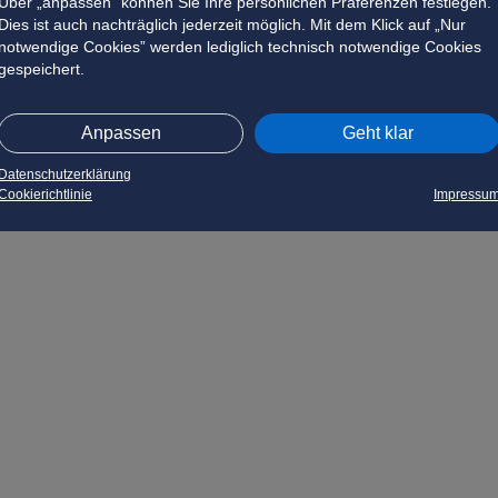
Über „anpassen” können Sie Ihre persönlichen Präferenzen festlegen.
Dies ist auch nachträglich jederzeit möglich. Mit dem Klick auf „Nur
notwendige Cookies” werden lediglich technisch notwendige Cookies
gespeichert.
Anpassen
Geht klar
Datenschutzerklärung
Cookierichtlinie
Impressu