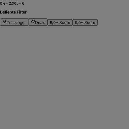
0 €
–
2.000+ €
Beliebte Filter
Testsieger
Deals
8,0+ Score
9,0+ Score