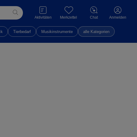
Aktivitäten
Merkzettel
Chat
Anmelden
ck
Tierbedarf
Musikinstrumente
alle Kategorien