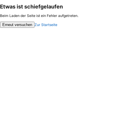
Etwas ist schiefgelaufen
Beim Laden der Seite ist ein Fehler aufgetreten.
Erneut versuchen
Zur Startseite